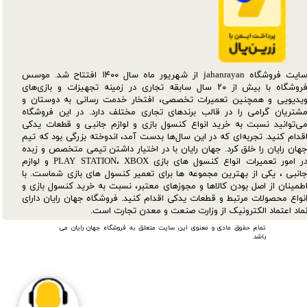
سایت فروشگاه jahanrayan از شهریور ماه سال ۱۴۰۰ افتتاح شد. موسس
فروشگاه با بیش از ۲۰ سال سابقه تجاری در زمینه تجهیزات و بازی‌های
یدیویی و همچنین تعمیرات تخصصی، افتخار خدمت رسانی به دوستان و
شتریان گرامی را در قالب برندهای تجاری مختلف دارد. در این فروشگاه
ی‌توانید نسبت به خرید انواع کنسول بازی و لوازم جانبی و قطعات یدکی‌
قدام کنید. تجربه‌ای که در این سال‌ها بدست آمد، اندوخته بزرگی بود که تیم
هان رایان را خلق کرد. جهان رایان با در اختیار داشتن تیمی متخصص و زبده
در امور تعمیرات انواع کنسول های بازی PLAY STATION، XBOX و لوازم
انبی ، یکی از بهترین مجموعه ها برای تعمیر کنسول های بازی شماست. با
طمینان از اصل بودن کالاها و مجوزهای معتبر، نسبت به خرید کنسول بازی و
نواع محصولات مرتبط و قطعات یدکی اقدام کنید. فروشگاه جهان رایان دارای
ماد اعتماد الکترونیک از وزارت صنعت و معدن تجارت است.
تمام حقوق مادی و معنوی این سایت متعلق به فروشگاه جهان رایان می
باشد.