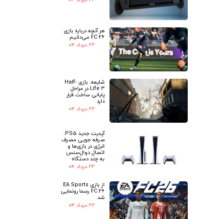
هر آنچه درباره بازی
FC 26 می‌دانیم
۲۲ مرداد ۰۴
شایعه: بازی Half-
Life 3 در مراحل
پایانی ساخت قرار
دارد
۲۲ مرداد ۰۴
آپدیت جدید PS5:
صرفه جویی مصرف
انرژی در بازی‌ها و
اتصال دوال‌سنس
به چند دستگاه
۲۲ مرداد ۰۴
از بازی EA Sports
FC 26 رسما رونمایی
شد
۲۲ مرداد ۰۴