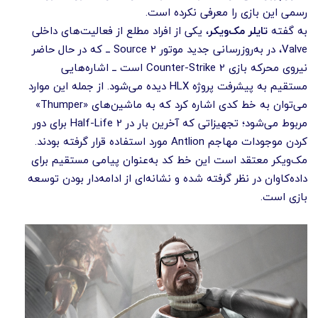
رسمی این بازی را معرفی نکرده است.
به گفته
تایلر مک‌ویکر
، یکی از افراد مطلع از فعالیت‌های داخلی
Valve، در به‌روزرسانی جدید موتور Source 2 ــ که در حال حاضر
نیروی محرکه بازی Counter-Strike 2 است ــ اشاره‌هایی
مستقیم به پیشرفت پروژه HLX دیده می‌شود. از جمله این موارد
می‌توان به خط کدی اشاره کرد که به ماشین‌های «Thumper»
مربوط می‌شود؛ تجهیزاتی که آخرین بار در Half-Life 2 برای دور
کردن موجودات مهاجم Antlion مورد استفاده قرار گرفته بودند.
مک‌ویکر معتقد است این خط کد به‌عنوان پیامی مستقیم برای
داده‌کاوان در نظر گرفته شده و نشانه‌ای از ادامه‌دار بودن توسعه
بازی است.