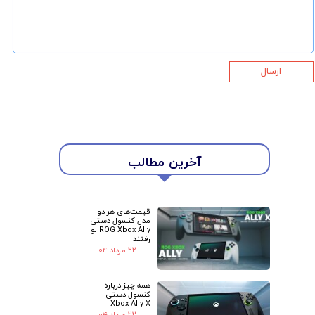
ارسال
آخرین مطالب
قیمت‌های هر دو
مدل کنسول دستی
ROG Xbox Ally لو
رفتند
۲۲ مرداد ۰۴
همه چیز درباره
کنسول دستی
★
★
Xbox Ally X
۲۲ مرداد ۰۴