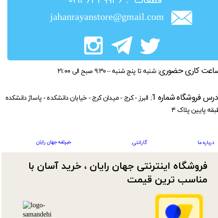
​قطعات : ۰۲۱۳۶۳۴۹۹۳۶
jahanrayanstore@gmail.com
اعت کاری حضوری:
شنبه تا پنج شنبه – ۹:۳۰ صبح الی ۲۱:۰۰
درس فروشگاه شماره 1:
البرز - کرج - میدان کرج - خیابان دانشکده - پاساژ دانشکده
بقه پایین پلاک ۴
خبرنامه جهان رایان
درباره ما
گارانتی
فروشگاه اینترنتی جهان رایان ، خرید آسان با
مناسب ترین قیمت​​​​​​​