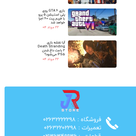
بازی GTA 6 روی
پلی استیشن 5 پرو
با فریم ریت 60 اجرا
خواهد شد
۲۲ مرداد ۰۴
آیا نقشه بازی
Death Stranding
2 باعث داغ شدن
PS5 می‌شود؟
۲۲ مرداد ۰۴
​فروشگاه : ۰۲۶۳۲۲۲۲۲۹۸
​تعمیرات : ۰۲۶۳۲۲۰۲۲۹۸