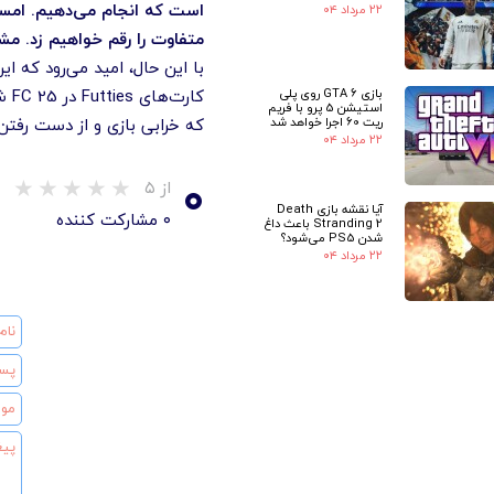
۲۲ مرداد ۰۴
متفاوت را رقم خواهیم زد. مشتاقیم
بازی GTA 6 روی پلی
استیشن 5 پرو با فریم
که خرابی بازی و از دست رفتن
ریت 60 اجرا خواهد شد
۲۲ مرداد ۰۴
۰
از ۵
آیا نقشه بازی Death
۰ مشارکت کننده
Stranding 2 باعث داغ
شدن PS5 می‌شود؟
۲۲ مرداد ۰۴