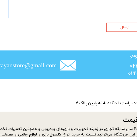
ارسال
rayanstore@gmail.com
ده - پاساژ دانشکده طبقه پایین پلاک ۴
​​​​​
سایت فروشگاه jahanrayan از شهریور ماه سال ۱۴۰۰ افتتاح شد. موسس فروشگاه با بیش از ۲۰ سال سابقه تجاری در زمینه تجهیزات و بازی‌های ویدیویی و همچنین تعمیر
این فروشگاه می‌توانید نسبت به خرید انواع کنسول بازی و لوازم جانبی و قطعات ی