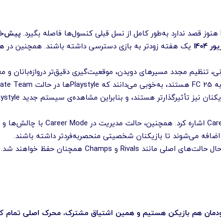
پیش‌خر
یک هفته زودتر به بازی دسترسی داشته باشند. همچنین در ه
نی، تنظیم مجدد مسیرهای دویدن، موقعیت‌گیری دقیق‌تر دروازه‌بانان و م
Playstyleها و نقش‌های جدید برای بازیکنان با قابلیت‌های متنوع‌تر. کاربرانی که همچنان مشغول تجربه FC 25 هستند
از دیگر تغییرات می‌توان به Presetهای رقابتی جدید در گیم‌پلی و نسخه‌ی دقیق‌تر Preset در حالت Career اشاره کرد. همچنین، حالت مدیریت در Career Mode با چالش‌ها و
. ما خودمان هم بازیکن هستیم و همین اشتیاق مشترک، محرک اصلی تمام ک