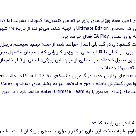
ای بازی در تمامی کنسول‌ها گنجانده نشوند، اما EA هنوز قصد ندارد به‌طور کامل از نسل قبلی کنسول‌ها فاصله بگیرد.
 Ultimate Edition را تهیه کنند،
می‌توانند از تاریخ ۲۹ شهریور ۱۴۰۴
ات گسترده‌ای در گیم‌پلی اعمال خواهد شد، از جمله بهبود سیستم دریبل‌ز
Career اضافه می‌شوند تا بازیکنان شخصیتی منحصربه‌فردتر داشته باشند.
عهد مداوم ما به ساخت این بازی در کنار و برای جامعه‌ی بازیکنان است