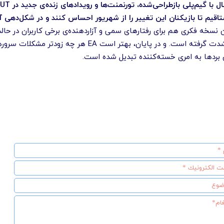
 تا بازیکنان این تغییر را از شهریور احساس کنند و در شکل‌دهی آینده‌ی FC سهیم 
کارت‌های Futties در FC 25 شدت گرفته است. و
 بردها به امری خسته‌کننده تبدیل شده است.