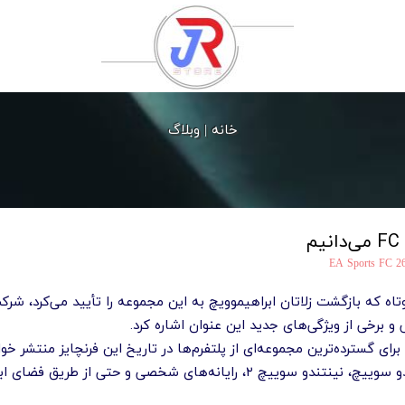
خانه |
وبلاگ
EA Sports FC 2
زگشت زلاتان ابراهیموویچ به این مجموعه را تأیید می‌کرد، شرکت EA اطلاعات گسترده‌ای از ب
 و برخی از ویژگی‌های جدید این عنوان اشاره کرد.