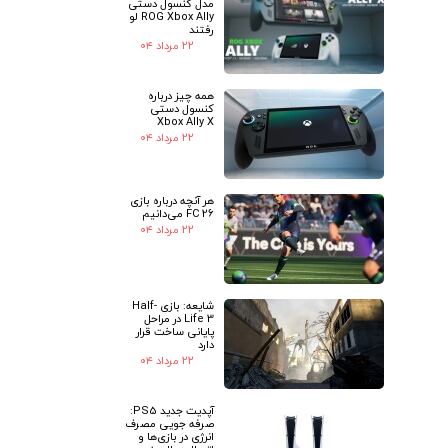
مدل کنسول دستی
ROG Xbox Ally لو
رفتند
۲۲ مرداد ۰۴
همه چیز درباره
کنسول دستی
Xbox Ally X
۲۲ مرداد ۰۴
هر آنچه درباره بازی
FC 26 می‌دانیم
۲۲ مرداد ۰۴
شایعه: بازی Half-
Life 3 در مراحل
پایانی ساخت قرار
دارد
۲۲ مرداد ۰۴
آپدیت جدید PS5:
صرفه جویی مصرف
انرژی در بازی‌ها و