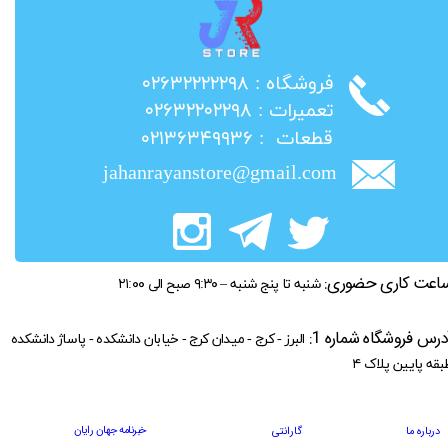
​فروشگاه : ۰۲۶۳۲۲۲۲۲۹۸
​تعمیرات : ۰۲۶۳۲۲۰۲۲۹۸
​قطعات : ۰۲۱۳۶۳۴۹۹۳۶
jahanrayanstore@gmail.com
اعت کاری حضوری:
شنبه تا پنج شنبه – ۹:۳۰ صبح الی ۲۱:۰۰
درس فروشگاه شماره 1:
البرز - کرج - میدان کرج - خیابان دانشکده - پاساژ دانشکده
بقه پایین پلاک ۴
خبرنامه جهان رایان
درباره ما
گارانتی