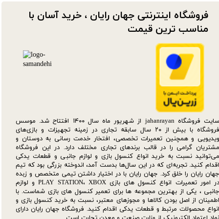
فروشگاه اینترنتی جهان رایان ، خرید آسان با
مناسب ترین قیمت​​​​​​​
سایت فروشگاه jahanrayan از شهریور ماه سال ۱۴۰۰ افتتاح شد. موسس
فروشگاه با بیش از ۲۰ سال سابقه تجاری در زمینه تجهیزات و بازی‌های
یدیویی و همچنین تعمیرات تخصصی، افتخار خدمت رسانی به دوستان و
شتریان گرامی را در قالب برندهای تجاری مختلف دارد. در این فروشگاه
ی‌توانید نسبت به خرید انواع کنسول بازی و لوازم جانبی و قطعات یدکی‌
قدام کنید. تجربه‌ای که در این سال‌ها بدست آمد، اندوخته بزرگی بود که تیم
هان رایان را خلق کرد. جهان رایان با در اختیار داشتن تیمی متخصص و زبده
در امور تعمیرات انواع کنسول های بازی PLAY STATION، XBOX و لوازم
انبی ، یکی از بهترین مجموعه ها برای تعمیر کنسول های بازی شماست. با
طمینان از اصل بودن کالاها و مجوزهای معتبر، نسبت به خرید کنسول بازی و
نواع محصولات مرتبط و قطعات یدکی اقدام کنید. فروشگاه جهان رایان دارای
ماد اعتماد الکترونیک از وزارت صنعت و معدن تجارت است.