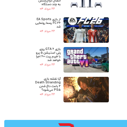
اتصال دوال‌سنس
به چند دستگاه
۲۲ مرداد ۰۴
از بازی EA Sports
FC 26 رسما رونمایی
شد
۲۲ مرداد ۰۴
بازی GTA 6 روی
پلی استیشن 5 پرو
با فریم ریت 60 اجرا
خواهد شد
۲۲ مرداد ۰۴
آیا نقشه بازی
Death Stranding
2 باعث داغ شدن
PS5 می‌شود؟
۲۲ مرداد ۰۴