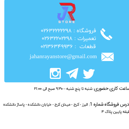
​فروشگاه : ۰۲۶۳۲۲۲۲۲۹۸
​تعمیرات : ۰۲۶۳۲۲۰۲۲۹۸
​قطعات : ۰۲۱۳۶۳۴۹۹۳۶
jahanrayanstore@gmail.com
اعت کاری حضوری:
شنبه تا پنج شنبه – ۹:۳۰ صبح الی ۲۱:۰۰
درس فروشگاه شماره 1:
البرز - کرج - میدان کرج - خیابان دانشکده - پاساژ دانشکده
بقه پایین پلاک ۴