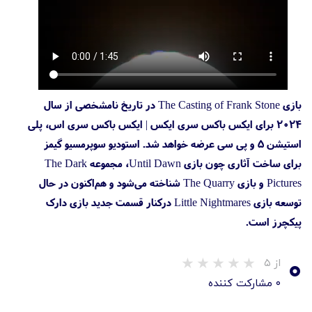
بازی The Casting of Frank Stone در تاریخ نامشخصی از سال
۲۰۲۴ برای ایکس باکس سری ایکس | ایکس باکس سری اس، پلی
استیشن 5 و پی سی عرضه خواهد شد. استودیو سوپرمسیو گیمز
برای ساخت آثاری چون بازی Until Dawn، مجموعه The Dark
Pictures و بازی The Quarry شناخته می‌شود و هم‌اکنون در حال
توسعه بازی Little Nightmares درکنار قسمت جدید بازی دارک
پیکچرز است.
۰
از ۵
۰ مشارکت کننده