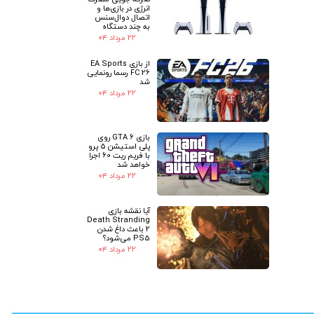
انرژی در بازی‌ها و
اتصال دوال‌سنس
به چند دستگاه
۲۲ مرداد ۰۴
از بازی EA Sports
FC 26 رسما رونمایی
شد
۲۲ مرداد ۰۴
بازی GTA 6 روی
پلی استیشن 5 پرو
با فریم ریت 60 اجرا
خواهد شد
۲۲ مرداد ۰۴
آیا نقشه بازی
Death Stranding
2 باعث داغ شدن
PS5 می‌شود؟
۲۲ مرداد ۰۴