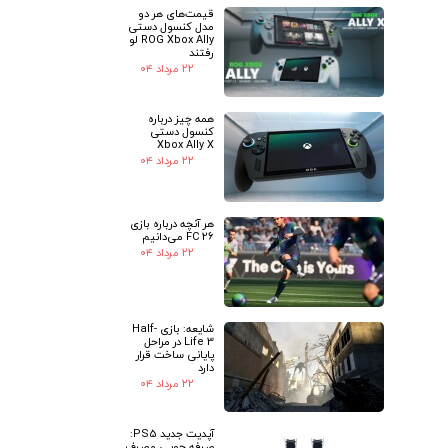
★
★
قیمت‌های هر دو
مدل کنسول دستی
ROG Xbox Ally لو
رفتند
۲۲ مرداد ۰۴
همه چیز درباره
کنسول دستی
Xbox Ally X
۲۲ مرداد ۰۴
هر آنچه درباره بازی
FC 26 می‌دانیم
۲۲ مرداد ۰۴
شایعه: بازی Half-
Life 3 در مراحل
پایانی ساخت قرار
دارد
۲۲ مرداد ۰۴
آپدیت جدید PS5:
صرفه جویی مصرف