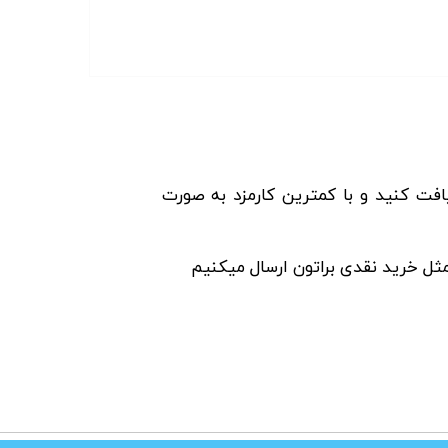
انت سفته تا مبلغ 20 میلیون تومان اعتبار دریافت کنید و با کمترین کارمزد به صورت
مثل خرید نقدی براتون ارسال میکنیم