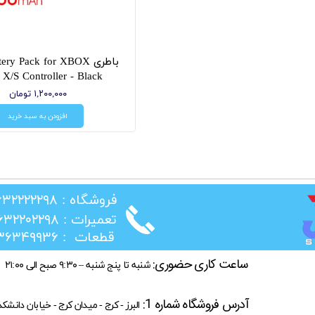
باطری ry Pack for XBOX
 X/S Controller - Black
۱,۲۰۰,۰۰۰ تومان
افزودن به سبد خرید
​فروشگاه : ۰۲۶۳۲۲۲۲۲۹۸
​تعمیرات : ۰۲۶۳۲۲۰۲۲۹۸
​قطعات : ۰۲۱۳۶۳۴۹۹۳۶
ساعت کاری حضوری:
شنبه تا پنج شنبه – ۹:۳۰ صبح الی ۲۱:۰۰
آدرس فروشگاه شماره 1:
البرز - کرج - میدان کرج - خیابان دانشک