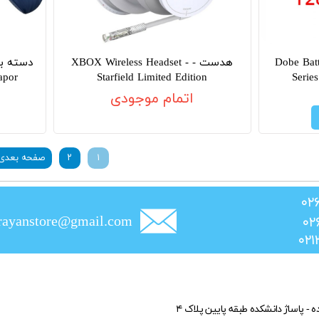
Dobe Batte
هدست - XBOX Wireless Headset -
apor
Starfield Limited Edition
Series
اتمام موجودی
۱
۲
صفحه بعدی
rayanstore@gmail.com
ده - پاساژ دانشکده طبقه پایین پلاک ۴