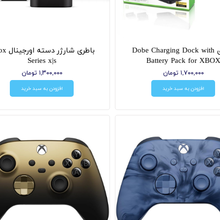
باطری Dobe Charging Dock with
باطری شارژر
Series x|s
Battery Pack for XBO
۱,۷۰۰,۰۰۰ تومان
۱,۳۰۰,۰۰۰ تومان
افزودن به سبد خرید
افزودن به سبد خرید