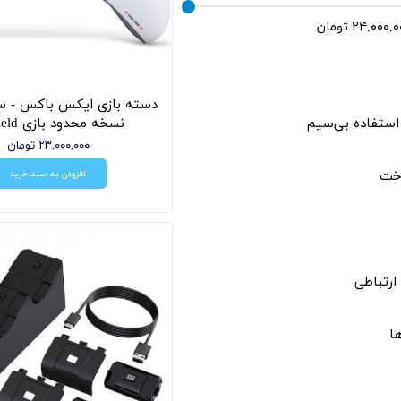
دسته بازی ایکس باکس - سر
استفاده بی‌سیم
نسخه محدود بازی Starfield
۲۳,۰۰۰,۰۰۰ تومان
افزودن به سبد خرید
خت
ارتباطی
ا