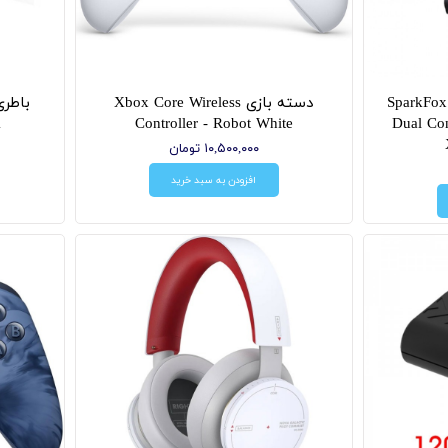
پایه شارژر دسته اورجینال SparkFox
دسته بازی Xbox Core Wireless
X
Controller - Robot White
Dual Con
۱۰,۵۰۰,۰۰۰ تومان
افزودن به سبد خرید