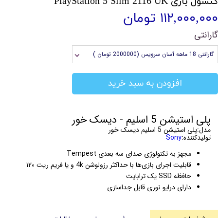
کنسول بازی PlayStation 5 Slim 2116 UK
۱۱۲,۰۰۰,۰۰۰ تومان
گارانتی
گارانتی 18 ماهه آسان سرویس (2000000 تومان )
افزودن به سبد خرید
پلی استیشن 5 اسلیم - دیسک خور
مدل:پلی استیشن 5 اسلیم دیسک خور
تولیدکننده:
Sony
مجهز به تکنولوژی صدای سه بعدی Tempest
قابلیت اجرای بازی‌ها با حداکثر رزولوشن 4k و یا فریم ریت ۱۲۰
حافظه SSD یک ترابایت
دارای درایو نوری قابل جداسازی