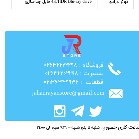
نوع درایو
4K/HDR Blu-ray drive قابل جداسازی
​فروشگاه : ۰۲۶۳۲۲۲۲۲۹۸
​تعمیرات : ۰۲۶۳۲۲۰۲۲۹۸
​قطعات : ۰۲۱۳۶۳۴۹۹۳۶
jahanrayanstore@gmail.com
اعت کاری حضوری:
شنبه تا پنج شنبه – ۹:۳۰ صبح الی ۲۱:۰۰