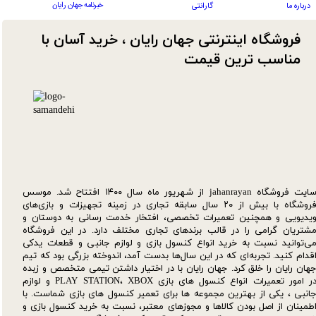
خبرنامه جهان رایان
درباره ما
گارانتی
فروشگاه اینترنتی جهان رایان ، خرید آسان با
مناسب ترین قیمت​​​​​​​
سایت فروشگاه jahanrayan از شهریور ماه سال ۱۴۰۰ افتتاح شد. موسس
فروشگاه با بیش از ۲۰ سال سابقه تجاری در زمینه تجهیزات و بازی‌های
یدیویی و همچنین تعمیرات تخصصی، افتخار خدمت رسانی به دوستان و
شتریان گرامی را در قالب برندهای تجاری مختلف دارد. در این فروشگاه
ی‌توانید نسبت به خرید انواع کنسول بازی و لوازم جانبی و قطعات یدکی‌
قدام کنید. تجربه‌ای که در این سال‌ها بدست آمد، اندوخته بزرگی بود که تیم
هان رایان را خلق کرد. جهان رایان با در اختیار داشتن تیمی متخصص و زبده
در امور تعمیرات انواع کنسول های بازی PLAY STATION، XBOX و لوازم
انبی ، یکی از بهترین مجموعه ها برای تعمیر کنسول های بازی شماست. با
طمینان از اصل بودن کالاها و مجوزهای معتبر، نسبت به خرید کنسول بازی و