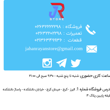
​فروشگاه : ۰۲۶۳۲۲۲۲۲۹۸
​تعمیرات : ۰۲۶۳۲۲۰۲۲۹۸
​قطعات : ۰۲۱۳۶۳۴۹۹۳۶
jahanrayanstore@gmail.com
اعت کاری حضوری:
شنبه تا پنج شنبه – ۹:۳۰ صبح الی ۲۱:۰۰
درس فروشگاه شماره 1:
البرز - کرج - میدان کرج - خیابان دانشکده - پاساژ دانشکده
بقه پایین پلاک ۴