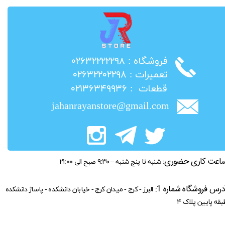
​فروشگاه : ۰۲۶۳۲۲۲۲۲۹۸
​تعمیرات : ۰۲۶۳۲۲۰۲۲۹۸
​قطعات : ۰۲۱۳۶۳۴۹۹۳۶
jahanrayanstore@gmail.com
اعت کاری حضوری:
شنبه تا پنج شنبه – ۹:۳۰ صبح الی ۲۱:۰۰
درس فروشگاه شماره 1:
البرز - کرج - میدان کرج - خیابان دانشکده - پاساژ دانشکده
بقه پایین پلاک ۴