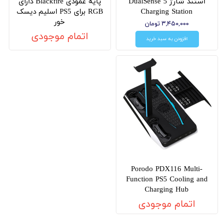
استند شارژ DualSense 5
پایه عمودی Blackfire دارای
Charging Station
RGB برای PS5 اسلیم دیسک
خور
۳,۴۵۰,۰۰۰ تومان
اتمام موجودی
افزودن به سبد خرید
Porodo PDX116 Multi-
Function PS5 Cooling and
Charging Hub
اتمام موجودی