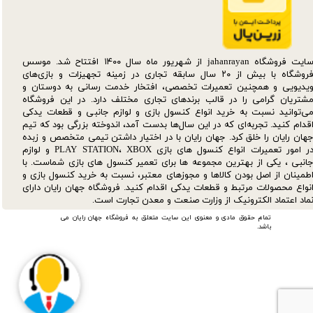
سایت فروشگاه jahanrayan از شهریور ماه سال ۱۴۰۰ افتتاح شد. موسس
فروشگاه با بیش از ۲۰ سال سابقه تجاری در زمینه تجهیزات و بازی‌های
یدیویی و همچنین تعمیرات تخصصی، افتخار خدمت رسانی به دوستان و
شتریان گرامی را در قالب برندهای تجاری مختلف دارد. در این فروشگاه
ی‌توانید نسبت به خرید انواع کنسول بازی و لوازم جانبی و قطعات یدکی‌
قدام کنید. تجربه‌ای که در این سال‌ها بدست آمد، اندوخته بزرگی بود که تیم
هان رایان را خلق کرد. جهان رایان با در اختیار داشتن تیمی متخصص و زبده
در امور تعمیرات انواع کنسول های بازی PLAY STATION، XBOX و لوازم
انبی ، یکی از بهترین مجموعه ها برای تعمیر کنسول های بازی شماست. با
طمینان از اصل بودن کالاها و مجوزهای معتبر، نسبت به خرید کنسول بازی و
نواع محصولات مرتبط و قطعات یدکی اقدام کنید. فروشگاه جهان رایان دارای
ماد اعتماد الکترونیک از وزارت صنعت و معدن تجارت است.
تمام حقوق مادی و معنوی این سایت متعلق به فروشگاه جهان رایان می
باشد.