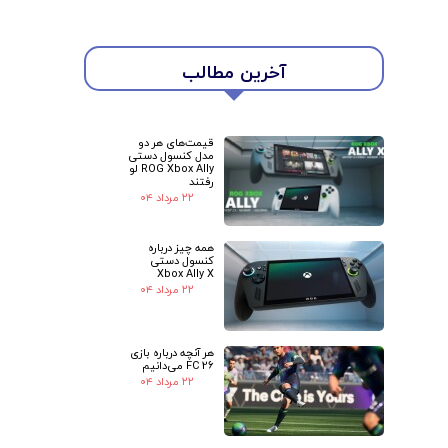
★
★
آخرین مطالب
قیمت‌های هر دو
مدل کنسول دستی
ROG Xbox Ally لو
رفتند
۲۲ مرداد ۰۴
همه چیز درباره
کنسول دستی
Xbox Ally X
۲۲ مرداد ۰۴
هر آنچه درباره بازی
FC 26 می‌دانیم
۲۲ مرداد ۰۴