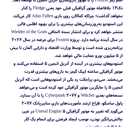
دک۱۳ بلافاصله موتور گرافیکی قبلی خود یعنی Fledge را کنار
نخواهد گذاشت؛ چراکه کماکان روی بازی Atlas Fallen کار می‌کند.
این استودیو به‌روزرسانی‌های بیشتری را برای بهبود اطلس فالن
منتشر خواهد کرد و برای انتشار بسته الحاقی Wielder of the Gods
در سال آینده برنامه دارد. پروژه Foxtrot برای عرضه در سال ۲۰۲۶
برنامه‌ریزی شده است و توسط وزارت اقتصاد و دارایی آلمان تا بیش
از ۵ میلیون یورو حمایت مالی خواهد شد.
استودیوهای بیشتری در آینده از آنریل انجین ۵ استفاده می‌کنند و
موتور گرافیکی ساخته اپیک گیمز به بازی‌های بیشتری قدرت
می‌بخشد. سی‌دی پراجکت رد یکی از استودیوهایی است که آنریل
انجین ۵ را جایگزین موتور گرافیکی خود کرده است و می‌خواهد
نسخه‌های بعدی Witcher و Cyberpunk 2077 را با آن بسازد.
پاول ساسکو، طراح ارشد مأموریت‌های بازی سایبرپانک ۲۰۷۷
می‌گوید که تغییر به موتور گرافیکی Unreal Engine 5 در عین
چالش‌برانگیز بودن، موجب ایجاد فرصتی برای انجام یک کار
خارق‌العاده خواهد شد.