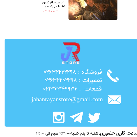
2 باعث داغ شدن
PS5 می‌شود؟
۲۲ مرداد ۰۴
​فروشگاه : ۰۲۶۳۲۲۲۲۲۹۸
​تعمیرات : ۰۲۶۳۲۲۰۲۲۹۸
​قطعات : ۰۲۱۳۶۳۴۹۹۳۶
jahanrayanstore@gmail.com
اعت کاری حضوری:
شنبه تا پنج شنبه – ۹:۳۰ صبح الی ۲۱:۰۰