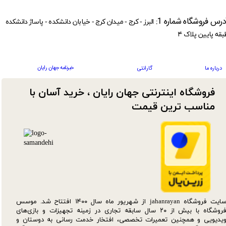
درس فروشگاه شماره 1:
البرز - کرج - میدان کرج - خیابان دانشکده - پاساژ دانشکده
بقه پایین پلاک ۴
خبرنامه جهان رایان
درباره ما
گارانتی
فروشگاه اینترنتی جهان رایان ، خرید آسان با
مناسب ترین قیمت​​​​​​​
سایت فروشگاه jahanrayan از شهریور ماه سال ۱۴۰۰ افتتاح شد. موسس
فروشگاه با بیش از ۲۰ سال سابقه تجاری در زمینه تجهیزات و بازی‌های
یدیویی و همچنین تعمیرات تخصصی، افتخار خدمت رسانی به دوستان و