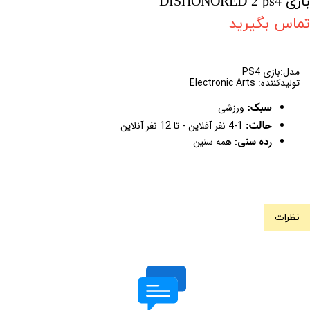
بازی DISHONORED 2 ps4
تماس بگیرید
مدل:بازی PS4
تولیدکننده: Electronic Arts
سبک:
ورزشی
حالت:
1-4 نفر آفلاین - تا 12 نفر آنلاین
رده سنی:
همه سنین
نظرات