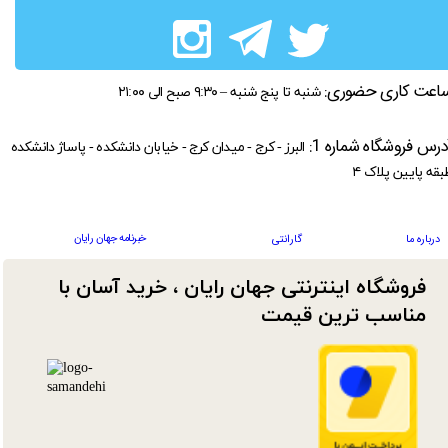
اعت کاری حضوری:
شنبه تا پنج شنبه – ۹:۳۰ صبح الی ۲۱:۰۰
درس فروشگاه شماره 1:
البرز - کرج - میدان کرج - خیابان دانشکده - پاساژ دانشکده
بقه پایین پلاک ۴
خبرنامه جهان رایان
درباره ما
گارانتی
فروشگاه اینترنتی جهان رایان ، خرید آسان با
مناسب ترین قیمت​​​​​​​