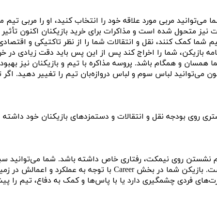
ی از ۳۵۰ مربی فوتبال جهان از جمله ۳۰ مربی برجسته را انتخاب کنید. شما می‌توانید مربی مورد علاقه خود را انتخاب کنید، او را مربی تی
و، مربی معروف سریال Ted Lasso را انتخاب کنید. بخش نقل و انتقالات نیز متحول شده است و مذاکرات برای خرید بازیکنان اکنون تأثیر
یم شما کمک کنند، نقل و انتقالات شما را از نظر تاکتیکی و اقتصادی
نامه بازیکن، شما را اخراج کند پس از این پس باید دقت زیادی در خر
همسان و همگام باشد. پروسه مذاکره با تیم و بازیکنان نیز بهبود
می‌توانید لباس سوم و لباس دروازه‌بان تیم را تغییر دهید. اگر 
تری روی بودجه نقل و انتقالات و دستمزدهای بازیکنان خود داشته
نگام نشستن روی نیمکت، رفتاری خاص داشته باشد. شما می‌توانید س
بازی خاصی را انتخاب کنید و بازیکن شما با توجه به رفتاری که دارد، رابطه‌ای متفاوت با هم‌تیمی‌ها و رفتاری منحصربفرد در مسابقه خواهد داشت. بازیکن شما در بخش Career با توجه به عملکرد و ا
تغییر می‌دهد و مهارت‌های فردی چشمگیری دارد یا با پاس‌ها و کمک به دفاع، تیم را پ