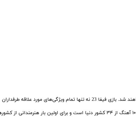
بازی FIFA 23 جدیدترین و آخرین بازی از مجموعه بازی‌های فیفا، شبیه‌ساز معروف فوتبال در دنیا است که از سال آینده با نامی جدید عرضه خواهند شد. بازی فیفا 23 نه تنها تمام ویژگی‌های مورد علاق
بازی فیفا ۲۵ سال است که زمینه‌ای برای معرفی سوپراستارهای جهانی است و تمام سبک‌های موسیقی را پوشش می‌دهد. بازی فیفا 23 دارای ۱۰۰ آهنگ از ۳۴ کشور دنیا است و برای اولین بار هنرمندانی