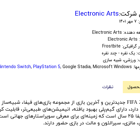
شرکت:
Electronic Arts
۱۴۰
نده: Electronic Arts
Elect
رافیکی: Frostbite
: یک نفره - چند نفره
‌ ورزشی، شبیه سازی
مها:
, Google Stadia, Microsoft Windows
PlayStation 5
,
Nintendo Switch
محصول
نظرات
دارد، دارای گیم‌پلی بهبود یافته، انیمیشن‌های طبیعی‌تر، قابلیت ک
، مالزی، سیرالئون و مالت در بازی حضور دارند.