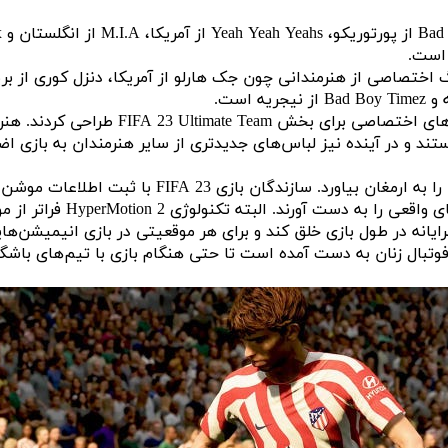
بازی FIFA 23 از تکنولوژی HyperMotion 2 بهره می‌برد ت
پنج تمرین حرفه‌ای موفق شد
واقع‌گرایانه در طول بازی خلق کند و برای هر موقعیتی در بازی انیمیش