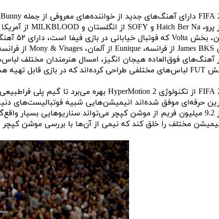
گلستان و MILKBLOOD از آمریکا است.
Ba از نیجریه است.
‌های جدیدتری از سایر هنرمندان به بازی اضافه خواهند شد.
بیش از 9.2 میلیون فریم از موشن کپچر می‌تواند سناریوهایی بسیار 