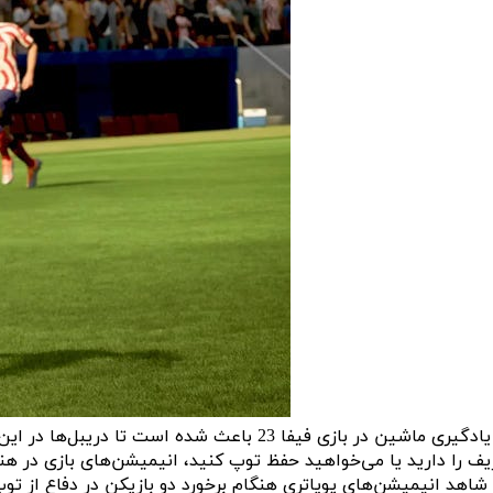
فناوری یادگیری ماشین در بازی فیفا 23 باعث
ف را دارید یا می‌خواهید حفظ توپ کنید، انیمیشن‌های بازی در هنگام