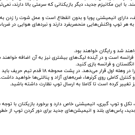
ا این مکانیزم جدید، دیگر بازیکنانی که سرعتی بالا دارند، نمی‌تو
ی مختلف، دارای انیمیشنی پویا و بدون انقطاع است و عمل شوت را زدن به
 به هر توپ واکنش‌هایی منحصربفرد دارند و نبردهای هوایی در ضربا
ارای باشگاه‌های فوتبال زنان است. بازی FIFA 23 دارای لیگ برتر فوتبال زنان انگلستان و لیگ دسته 1 فوتبال زنان فرانسه است و در آینده لیگ‌های بیشتری نیز به آن اضافه خو
انگلستان و فرانسه بازی کنید.
پیشرفت‌های گیم پلی بازی FIFA 23 فقط محدود به HyperMotion 2 نمی‌شود. بازی فیفا 23 دارای مکانیزم جدیدی برای شوت‌ها است که مهارت را در وهله اول قرار می‌دهد. در پشت محوطه ۱۸ قدم تیم حریف باید
نترل کاملی روی کرنرها، ضربه‌های آزاد و پنالتی‌ها خواهید داشت.
یز تغییر کرده است تا کاملا به ارسال توپ نظارت داشته باشید.
بلاک، تکل و توپ گیری، انیمیشنی خاص دارد و برخورد بازیکنان با توجه ب
اس با بیرون پا، پاس‌های نمایشی جدید، پاس‌های بلند و انیمیشن‌های جدید برای دور کردن توپ از خطر