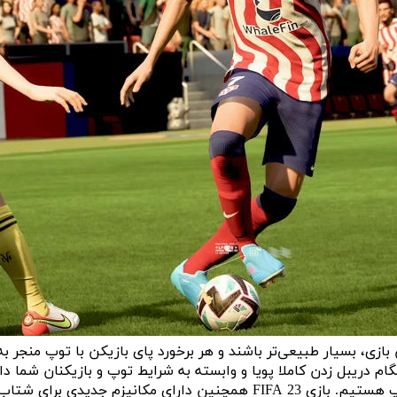
 شده است تا دریبل‌ها در این بازی، بسیار طبیعی‌تر باشند و هر برخورد پای بازیک
 دریبل زدن کاملا پویا و وابسته به شرایط توپ و بازیکنان شما دار