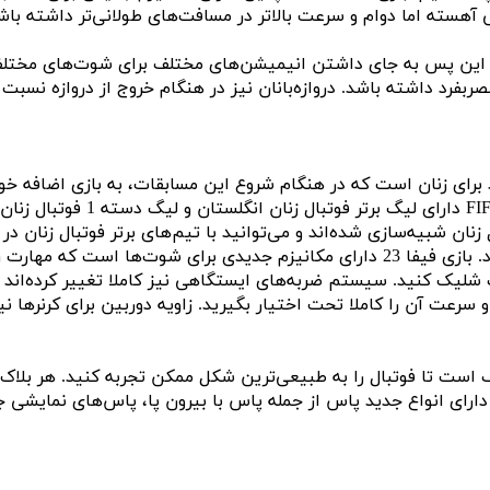
ته اما دوام و سرعت بالاتر در مسافت‌های طولانی‌تر داشته باشند. ب
ا نشان می‌دهد. از این پس به جای داشتن انیمیشن‌های مختلف برای شوت‌ها
رد داشته باشد. دروازه‌بانان نیز در هنگام خروج از دروازه نسبت
برای اولین بار بازی FIFA 23 د
ان شبیه‌سازی شده‌اند و می‌توانید با تیم‌های برتر فوتبال زنان در 
یک کنید. سیستم ضربه‌های ایستگاهی نیز کاملا تغییر کرده‌اند و ک
سرعت آن را کاملا تحت اختیار بگیرید. زاویه دوربین برای کرنرها ن
کنان مختلف است تا فوتبال را به طبیعی‌ترین شکل ممکن تجربه کنید. هر 
صوصیات فیزیکی آن‌ها، خاص و پویا خواهد بود. همچنین، بازی FIFA 23 دارای انواع جدید پاس از جمله پ