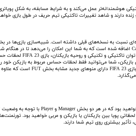
 حریف از نظر تاکتیکی هوشمندانه‌تر عمل می‌کند و به شرایط مسابقه، به شک
 زنده دارند و شاهد تغییرات تاکتیکی تیم حریف در طول بازی خواهی
زمان بازی‌ها خواهید داشت. ویژگی جدید Playable Highlights به بخش Career اضافه شده است که به شما
مستقیما نتیجه بازی را به نف
 بازیکن، شما می‌توانید فقط لحظات حساس مربوط به بازیکن خود را 
با توجه به انتقادات زیاد نسبت به من
ی‌گذارد.
در بخش Career بازی FIFA 23 شما شاهد لحظاتی س
تی پویا بین بازیکنان یا بازیکن و مربی خواهید بود. تورنمنت‌های د
 تأثیر بیشتری روی تیم شما دارند.