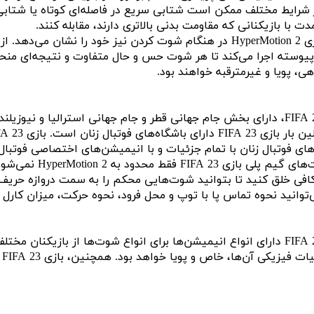
 شرایط مختلف ممکن است شتابی سریع در فاصله‌ای کوتاه یا شتابی آهس
مدت با بازیکنانی که مقاومت بدنی بالاتری دارند، مقابله کنند.
تکنولوژی HyperMotion 2 در هنگام شوت کردن نیز خود ر
وسته اجرا می‌کند تا هر شوت حس و حال متفاوت و نتیجه‌ای منحصربف
ی، پویا و غیرمترقبه خواهند بود.
های فوتبال زنان با تمام جزئیات و با انیمیشن‌های اختصاصی فوتبال زن
فی خلق کنید تا بتوانید شوت‌هایی محکم را به سمت دروازه حریف شل
توانید نحوه تماس پا با توپ و محل فرود، نحوه حرکت، میزان کارل و 
بازی FIFA 23 دارای انواع انیمیشن‌ها برای انواع شوت‌ها از بازی
خ