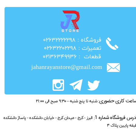
​فروشگاه : ۰۲۶۳۲۲۲۲۲۹۸
​تعمیرات : ۰۲۶۳۲۲۰۲۲۹۸
​قطعات : ۰۲۱۳۶۳۴۹۹۳۶
jahanrayanstore@gmail.com
اعت کاری حضوری:
شنبه تا پنج شنبه – ۹:۳۰ صبح الی ۲۱:۰۰
درس فروشگاه شماره 1:
البرز - کرج - میدان کرج - خیابان دانشکده - پاساژ دانشکده
بقه پایین پلاک ۴