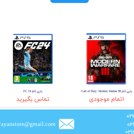
بازی Call of Duty: Modern Warfare III ps5
بازی FC 24 ps5
اتمام موجودی
تماس بگیرید
rayanstore@gmail.com