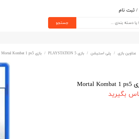
/
ثبت نام
ب کاربری من
جستجو
یر گذر واژه
رشات
عناوین بازی
پلی استیشن
بازی PLAYSTATION 5
بازی Mortal Kombat 1 ps5
ج از حساب کاربری
Mortal Kombat
اس بگیرید