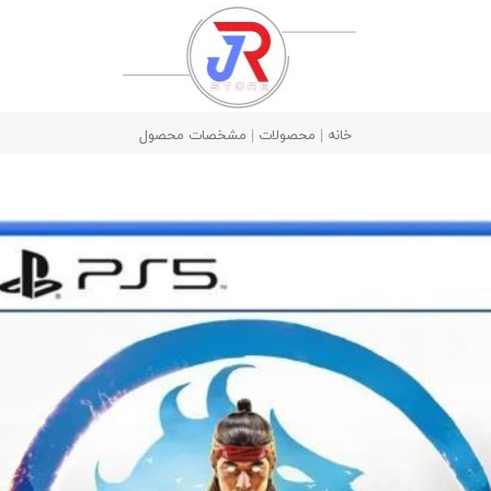
خانه | محصولات | مشخصات محصول