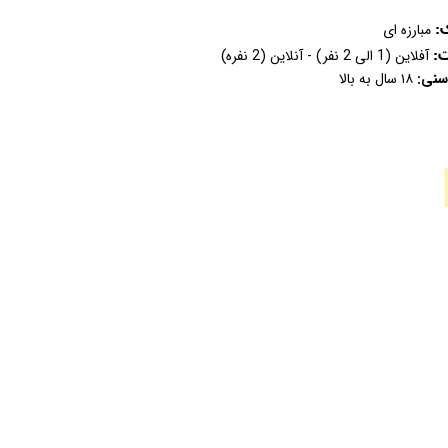
:
مبارزه ای
ت:
آفلاین (1 الی 2 نفر) - آنلاین (2 نفره)
سنی:
۱۸ سال به بالا