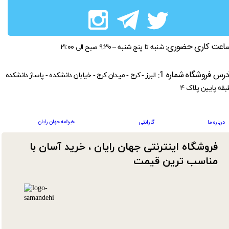
اعت کاری حضوری:
شنبه تا پنج شنبه – ۹:۳۰ صبح الی ۲۱:۰۰
درس فروشگاه شماره 1:
البرز - کرج - میدان کرج - خیابان دانشکده - پاساژ دانشکده
بقه پایین پلاک ۴
خبرنامه جهان رایان
درباره ما
گارانتی
فروشگاه اینترنتی جهان رایان ، خرید آسان با
مناسب ترین قیمت​​​​​​​