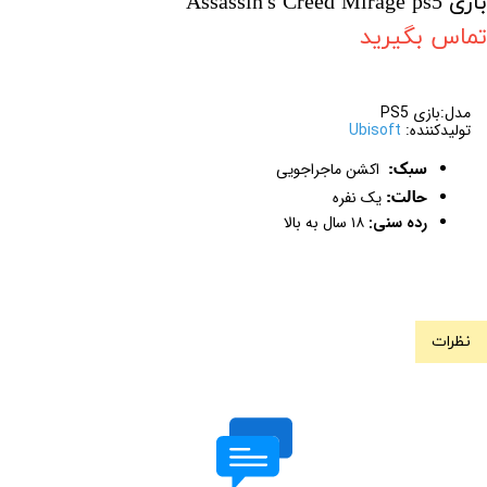
بازی Assassin's Creed Mirage ps5
تماس بگیرید
مدل:بازی PS5
تولیدکننده:
Ubisoft
سبک:
اکشن ماجراجویی
حالت:
یک نفره
رده سنی:
۱۸ سال به بالا
نظرات