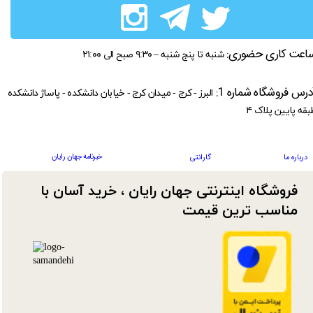
اعت کاری حضوری:
شنبه تا پنج شنبه – ۹:۳۰ صبح الی ۲۱:۰۰
درس فروشگاه شماره 1:
البرز - کرج - میدان کرج - خیابان دانشکده - پاساژ دانشکده
بقه پایین پلاک ۴
خبرنامه جهان رایان
درباره ما
گارانتی
فروشگاه اینترنتی جهان رایان ، خرید آسان با
مناسب ترین قیمت​​​​​​​