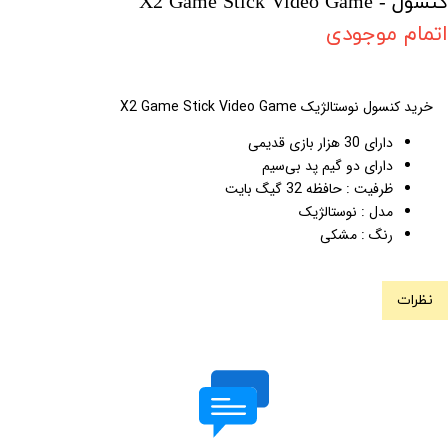
کنسول - X2 Game Stick Video Game
اتمام موجودی
خرید کنسول نوستالژیک X2 Game Stick Video Game
دارای 30 هزار بازی قدیمی
دارای دو گیم پد بی‌سیم
ظرفیت : حافظه 32 گیگ بایت
مدل : نوستالژیک
رنگ : مشکی
نظرات