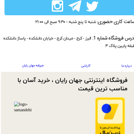
اعت کاری حضوری:
شنبه تا پنج شنبه – ۹:۳۰ صبح الی ۲۱:۰۰
درس فروشگاه شماره 1:
البرز - کرج - میدان کرج - خیابان دانشکده - پاساژ دانشکده
بقه پایین پلاک ۴
خبرنامه جهان رایان
درباره ما
گارانتی
فروشگاه اینترنتی جهان رایان ، خرید آسان با
مناسب ترین قیمت​​​​​​​