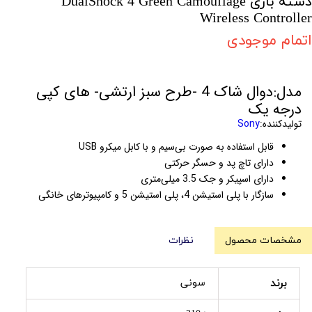
دسته بازی DualShock 4 Green Camouflage
Wireless Controller
اتمام موجودی
مدل:دوال شاک 4 -طرح سبز ارتشی- های کپی
درجه یک
تولیدکننده:
Sony
قابل استفاده به صورت بی‌سیم و با کابل میکرو USB
دارای تاچ پد و حسگر حرکتی
دارای اسپیکر و جک 3.5 میلی‌متری
سازگار با پلی استیشن 4، پلی استیشن 5 و کامپیوترهای خانگی
مشخصات محصول
نظرات
برند
سونی