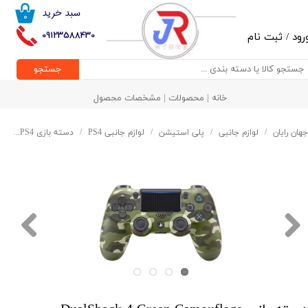
سبد خرید
۰
حساب کاربری من
09123588430
رود
/
ثبت نام
تغییر گذر واژه
جستجو
سفارشات
خانه | محصولات | مشخصات محصول
خروج از حساب کاربری
جهان رایان
لوازم جانبی
پلی استیشن
لوازم جانبی PS4
دسته بازی PS4
دسته باز