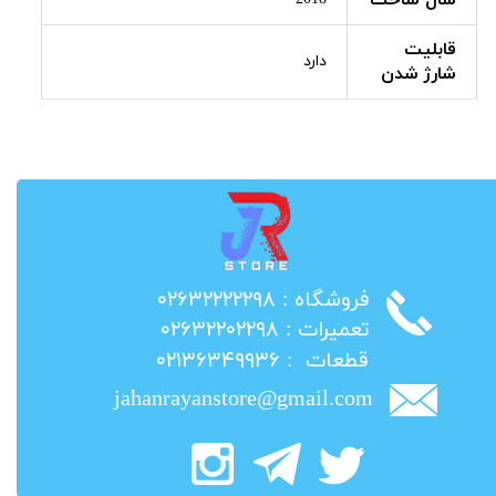
سال ساخت
قابلیت
دارد
شارژ شدن
​فروشگاه : ۰۲۶۳۲۲۲۲۲۹۸
​تعمیرات : ۰۲۶۳۲۲۰۲۲۹۸
​قطعات : ۰۲۱۳۶۳۴۹۹۳۶
jahanrayanstore@gmail.com