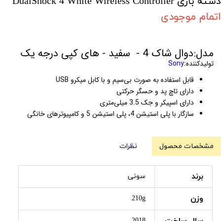
دسته بازی DualShock 4 White Wireless Controller
اتمام موجودی
مدل:دوال شاک 4 - سفید - های کپی درجه یک
تولیدکننده:
Sony
قابل استفاده به صورت بی‌سیم و با کابل میکرو USB
دارای تاچ پد و حسگر حرکتی
دارای اسپیکر و جک 3.5 میلی‌متری
سازگار با پلی استیشن 4، پلی استیشن 5 و کامپیوترهای خانگی
مشخصات محصول
نظرات
برند
سونی
وزن
210g
2018