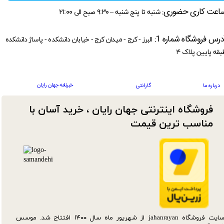
اعت کاری حضوری:
شنبه تا پنج شنبه – ۹:۳۰ صبح الی ۲۱:۰۰
درس فروشگاه شماره 1:
البرز - کرج - میدان کرج - خیابان دانشکده - پاساژ دانشکده
بقه پایین پلاک ۴
خبرنامه جهان رایان
درباره ما
گارانتی
فروشگاه اینترنتی جهان رایان ، خرید آسان با
مناسب ترین قیمت​​​​​​​
سایت فروشگاه jahanrayan از شهریور ماه سال ۱۴۰۰ افتتاح شد. موسس