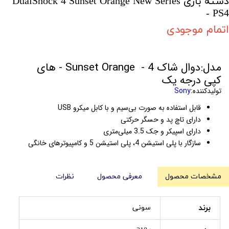
دسته بازی DualShock 4 Sunset Orange New Series
- PS4
اتمام موجودی
مدل:دوال شاک 4 - Sunset Orange - های
کپی درجه یک
تولیدکننده:
Sony
قابل استفاده به صورت بی‌سیم و با کابل میکرو USB
دارای تاچ پد و حسگر حرکتی
دارای اسپیکر و جک 3.5 میلی‌متری
سازگار با پلی استیشن 4، پلی استیشن 5 و کامپیوترهای خانگی
مشخصات محصول
معرفی محصول
نظرات
برند
سونی