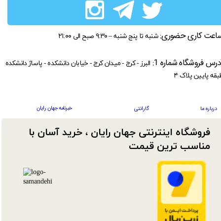
اعت کاری حضوری:
شنبه تا پنج شنبه – ۹:۳۰ صبح الی ۲۱:۰۰
درس فروشگاه شماره 1:
البرز - کرج - میدان کرج - خیابان دانشکده - پاساژ دانشکده
بقه پایین پلاک ۴
خبرنامه جهان رایان
درباره ما
گارانتی
فروشگاه اینترنتی جهان رایان ، خرید آسان با
مناسب ترین قیمت​​​​​​​