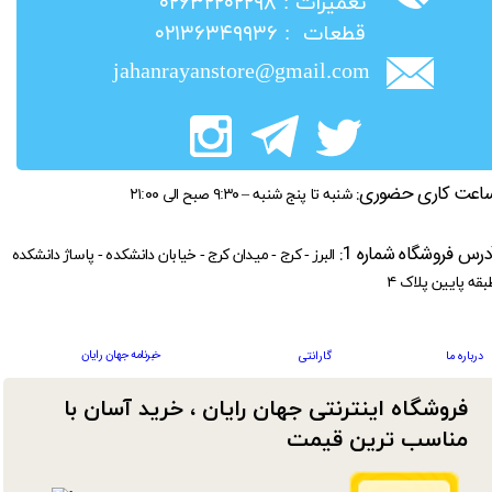
​تعمیرات : ۰۲۶۳۲۲۰۲۲۹۸
​قطعات : ۰۲۱۳۶۳۴۹۹۳۶
jahanrayanstore@gmail.com
اعت کاری حضوری:
شنبه تا پنج شنبه – ۹:۳۰ صبح الی ۲۱:۰۰
درس فروشگاه شماره 1:
البرز - کرج - میدان کرج - خیابان دانشکده - پاساژ دانشکده
بقه پایین پلاک ۴
خبرنامه جهان رایان
درباره ما
گارانتی
فروشگاه اینترنتی جهان رایان ، خرید آسان با
مناسب ترین قیمت​​​​​​​