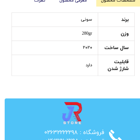
مشخصات محصول
معرفی محصول
نظرات
برند
سونی
وزن
280gr
سال ساخت
۲۰۲۰
قابلیت
دارد
شارژ شدن
​فروشگاه : ۰۲۶۳۲۲۲۲۲۹۸