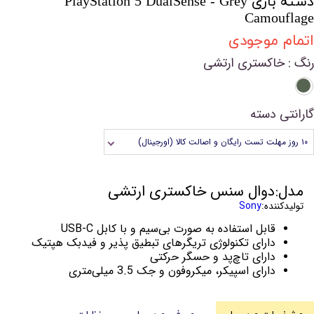
دسته بازی PlayStation 5 DualSense - Grey
Camouflage
اتمام موجودی
رنگ
: خاکستری ارتشی
گارانتی دسته
۱۰ روز مهلت تست رایگان و اصالت کالا (اورجینال)
مدل:دوال سنس خاکستری ارتشی
تولیدکننده:
Sony
قابل استفاده به صورت بی‌سیم و با کابل USB-C
دارای تکنولوژی تریگرهای تبطیق پذیر و فیدبک هپتیک
دارای تاچ‌پد و حسگر حرکتی
دارای اسپیکر، میکروفون و جک 3.5 میلی‌متری