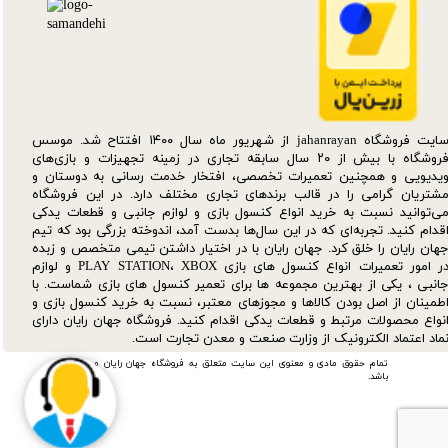
سایت فروشگاه jahanrayan از شهریور ماه سال ۱۴۰۰ افتتاح شد. موسس
فروشگاه با بیش از ۲۰ سال سابقه تجاری در زمینه تجهیزات و بازی‌های
یدیویی و همچنین تعمیرات تخصصی، افتخار خدمت رسانی به دوستان و
شتریان گرامی را در قالب برندهای تجاری مختلف دارد. در این فروشگاه
ی‌توانید نسبت به خرید انواع کنسول بازی و لوازم جانبی و قطعات یدکی‌
قدام کنید. تجربه‌ای که در این سال‌ها بدست آمد، اندوخته بزرگی بود که تیم
هان رایان را خلق کرد. جهان رایان با در اختیار داشتن تیمی متخصص و زبده
در امور تعمیرات انواع کنسول های بازی PLAY STATION، XBOX و لوازم
انبی ، یکی از بهترین مجموعه ها برای تعمیر کنسول های بازی شماست. با
طمینان از اصل بودن کالاها و مجوزهای معتبر، نسبت به خرید کنسول بازی و
نواع محصولات مرتبط و قطعات یدکی اقدام کنید. فروشگاه جهان رایان دارای
ماد اعتماد الکترونیک از وزارت صنعت و معدن تجارت است.
تمام حقوق مادی و معنوی این سایت متعلق به فروشگاه جهان رایان می
باشد.