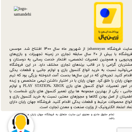
سایت فروشگاه jahanrayan از شهریور ماه سال ۱۴۰۰ افتتاح شد. موسس
فروشگاه با بیش از ۲۰ سال سابقه تجاری در زمینه تجهیزات و بازی‌های
یدیویی و همچنین تعمیرات تخصصی، افتخار خدمت رسانی به دوستان و
شتریان گرامی را در قالب برندهای تجاری مختلف دارد. در این فروشگاه
ی‌توانید نسبت به خرید انواع کنسول بازی و لوازم جانبی و قطعات یدکی‌
قدام کنید. تجربه‌ای که در این سال‌ها بدست آمد، اندوخته بزرگی بود که تیم
هان رایان را خلق کرد. جهان رایان با در اختیار داشتن تیمی متخصص و زبده
در امور تعمیرات انواع کنسول های بازی PLAY STATION، XBOX و لوازم
انبی ، یکی از بهترین مجموعه ها برای تعمیر کنسول های بازی شماست. با
طمینان از اصل بودن کالاها و مجوزهای معتبر، نسبت به خرید کنسول بازی و
نواع محصولات مرتبط و قطعات یدکی اقدام کنید. فروشگاه جهان رایان دارای
ماد اعتماد الکترونیک از وزارت صنعت و معدن تجارت است.
تمام حقوق مادی و معنوی این سایت متعلق به فروشگاه جهان رایان می
باشد.