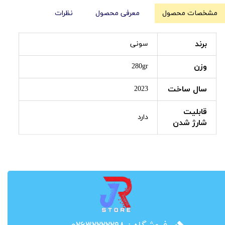
مشخصات محصول
معرفی محصول
نظرات
برند
سونی
وزن
280gr
سال ساخت
2023
قابلیت
دارد
شارژ شدن