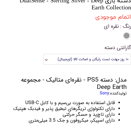
دسته بازی DualSense - Sterling Silver - Deep
Earth Collection
اتمام موجودی
رنگ
: نقره ای
گارانتی دسته
۱۰ روز مهلت تست رایگان و اصالت کالا (اورجینال)
مدل: دسته PS5 - نقره‌ای متالیک - مجموعه
Deep Earth
تولیدکننده:
Sony
قابل استفاده به صورت بی‌سیم و با کابل USB-C
دارای تکنولوژی تریگرهای تبطیق پذیر و فیدبک هپتیک
دارای تاچ‌پد و حسگر حرکتی
دارای اسپیکر، میکروفون و جک 3.5 میلی‌متری