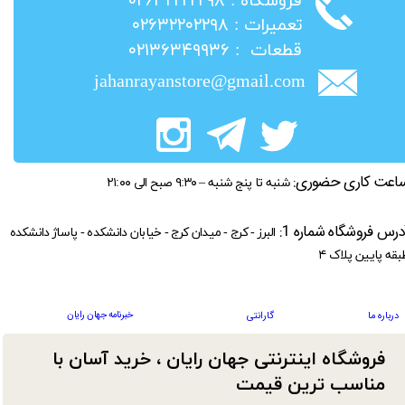
​فروشگاه : ۰۲۶۳۲۲۲۲۲۹۸
​تعمیرات : ۰۲۶۳۲۲۰۲۲۹۸
​قطعات : ۰۲۱۳۶۳۴۹۹۳۶
jahanrayanstore@gmail.com
اعت کاری حضوری:
شنبه تا پنج شنبه – ۹:۳۰ صبح الی ۲۱:۰۰
درس فروشگاه شماره 1:
البرز - کرج - میدان کرج - خیابان دانشکده - پاساژ دانشکده
بقه پایین پلاک ۴
خبرنامه جهان رایان
درباره ما
گارانتی
فروشگاه اینترنتی جهان رایان ، خرید آسان با
مناسب ترین قیمت​​​​​​​