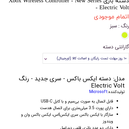
دسته بازی Xbox Wireless Controller - New Series
- Electric Volt
اتمام موجودی
رنگ
: سبز
گارانتی دسته
۱۰ روز مهلت تست رایگان و اصالت کالا (اورجینال)
مدل: دسته ایکس باکس - سری جدید - رنگ
Electric Volt
تولیدکننده:
Microsoft
قابل اتصال به صورت بی‌سیم و با کابل USB-C
دارای پورت 3.5 میلی‌متری برای اتصال هدست
سازگار با ایکس باکس سری ایکس|اس، ایکس باکس وان و
ویندوز
دارای دو عدد باتری قلمی دوراسل