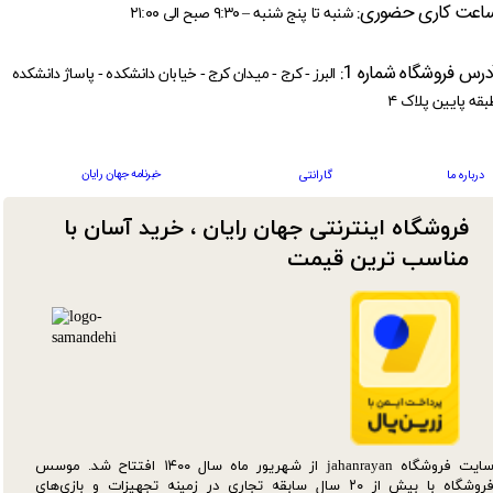
اعت کاری حضوری:
شنبه تا پنج شنبه – ۹:۳۰ صبح الی ۲۱:۰۰
درس فروشگاه شماره 1:
البرز - کرج - میدان کرج - خیابان دانشکده - پاساژ دانشکده
بقه پایین پلاک ۴
خبرنامه جهان رایان
درباره ما
گارانتی
فروشگاه اینترنتی جهان رایان ، خرید آسان با
مناسب ترین قیمت​​​​​​​
سایت فروشگاه jahanrayan از شهریور ماه سال ۱۴۰۰ افتتاح شد. موسس
فروشگاه با بیش از ۲۰ سال سابقه تجاری در زمینه تجهیزات و بازی‌های