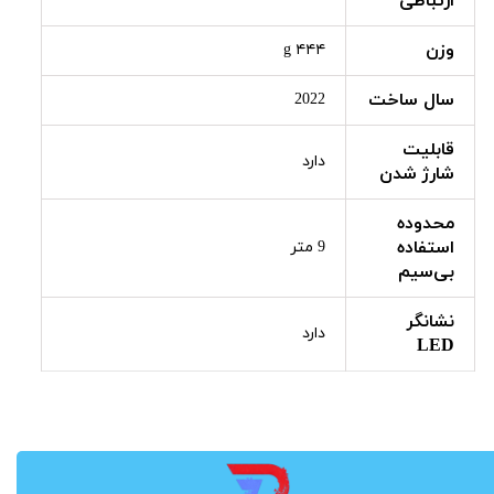
ارتباطی
وزن
۴۴۴ g
سال ساخت
2022
قابلیت
دارد
شارژ شدن
محدوده
استفاده
9 متر
بی‌سیم
نشانگر
دارد
LED