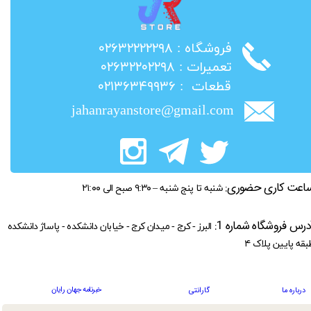
​فروشگاه : ۰۲۶۳۲۲۲۲۲۹۸
​تعمیرات : ۰۲۶۳۲۲۰۲۲۹۸
​قطعات : ۰۲۱۳۶۳۴۹۹۳۶
jahanrayanstore@gmail.com
اعت کاری حضوری:
شنبه تا پنج شنبه – ۹:۳۰ صبح الی ۲۱:۰۰
درس فروشگاه شماره 1:
البرز - کرج - میدان کرج - خیابان دانشکده - پاساژ دانشکده
بقه پایین پلاک ۴
خبرنامه جهان رایان
درباره ما
گارانتی