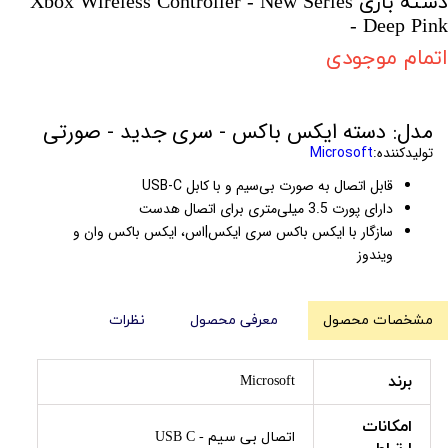
دسته بازی Xbox Wireless Controller - New Series
- Deep Pink
اتمام موجودی
مدل: دسته ایکس باکس - سری جدید - صورتی
تولیدکننده:
Microsoft
قابل اتصال به صورت بی‌سیم و با کابل USB-C
دارای پورت 3.5 میلی‌متری برای اتصال هدست
سازگار با ایکس باکس سری ایکس|اس، ایکس باکس وان و
ویندوز
مشخصات محصول
معرفی محصول
نظرات
برند
Microsoft
امکانات
اتصال بی سیم - USB C