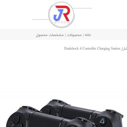
خانه | محصولات | مشخصات محصول
Dualshock 4 Control