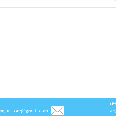
rayanstore@gmail.com