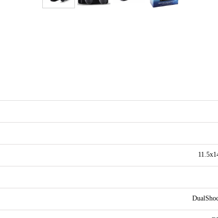
11.5x1