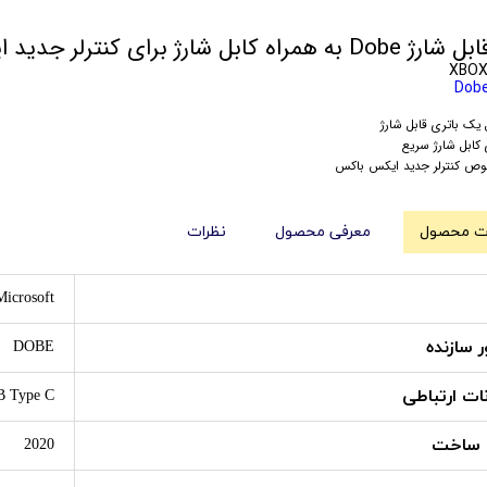
ل شارژ برای کنترلر جدید ایکس باکس - سیاه
Dob
یک باتری قابل شارژ
 کابل شارژ سریع
ص کنترلر جدید ایکس باکس
 محصول
معرفی محصول
نظرات
Microsoft
 سازنده
DOBE
نات ارتباطی
 Type C
 ساخت
2020