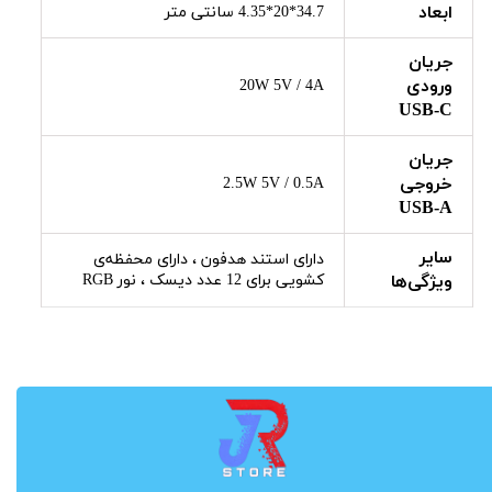
ابعاد
34.7*20*4.35 سانتی متر
جریان
ورودی
20W 5V / 4A
USB-C
جریان
خروجی
2.5W 5V / 0.5A
USB-A
سایر
دارای استند هدفون ، دارای محفظه‌ی
ویژگی‌ها
کشویی برای 12 عدد دیسک ، نور RGB