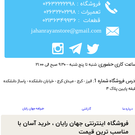
​فروشگاه : ۰۲۶۳۲۲۲۲۲۹۸
​تعمیرات : ۰۲۶۳۲۲۰۲۲۹۸
​قطعات : ۰۲۱۳۶۳۴۹۹۳۶
jahanrayanstore@gmail.com
اعت کاری حضوری:
شنبه تا پنج شنبه – ۹:۳۰ صبح الی ۲۱:۰۰
درس فروشگاه شماره 1:
البرز - کرج - میدان کرج - خیابان دانشکده - پاساژ دانشکده
بقه پایین پلاک ۴
خبرنامه جهان رایان
درباره ما
گارانتی
فروشگاه اینترنتی جهان رایان ، خرید آسان با
مناسب ترین قیمت​​​​​​​