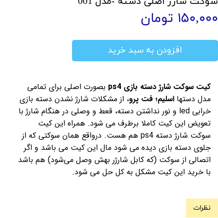
سوکت شارژ اصلی دسته -مدل 001
۱۵۰,۰۰۰ تومان
افزودن به سبد خرید
کیت سوکت شارژ دسته بازی ps4
بصورت اصلی برای تمامی
مدل دستها
اسلیم؛ فت پرو
، از مشکلات شارژ نشدن دسته بازی
خرابی led و نور نداشتن دسته، قعط و وصلی در هنگام شارژ با
تعویض این کیت کاملا برطرف می شود. همراه این کیت
سوکت شارژ دسته ps4 هم هست. درواقع همان سوکتی که از
جلوی دسته بازی دیده می شود مال این کیت می باشد و اگر
اتصالی از سوکت (که کابل شارژر بهش وصل می‌شود) هم باشد
با خرید این کیت مشکل به کل حل می شود.
نظرات