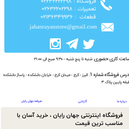
​فروشگاه : ۰۲۶۳۲۲۲۲۲۹۸
​تعمیرات : ۰۲۶۳۲۲۰۲۲۹۸
​قطعات : ۰۲۱۳۶۳۴۹۹۳۶
jahanrayanstore@gmail.com
اعت کاری حضوری:
شنبه تا پنج شنبه – ۹:۳۰ صبح الی ۲۱:۰۰
درس فروشگاه شماره 1:
البرز - کرج - میدان کرج - خیابان دانشکده - پاساژ دانشکده
بقه پایین پلاک ۴
خبرنامه جهان رایان
درباره ما
گارانتی
فروشگاه اینترنتی جهان رایان ، خرید آسان با
مناسب ترین قیمت​​​​​​​