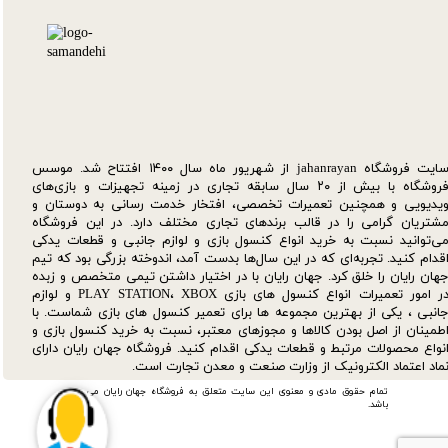
سایت فروشگاه jahanrayan از شهریور ماه سال ۱۴۰۰ افتتاح شد. موسس
فروشگاه با بیش از ۲۰ سال سابقه تجاری در زمینه تجهیزات و بازی‌های
یدیویی و همچنین تعمیرات تخصصی، افتخار خدمت رسانی به دوستان و
شتریان گرامی را در قالب برندهای تجاری مختلف دارد. در این فروشگاه
ی‌توانید نسبت به خرید انواع کنسول بازی و لوازم جانبی و قطعات یدکی‌
قدام کنید. تجربه‌ای که در این سال‌ها بدست آمد، اندوخته بزرگی بود که تیم
هان رایان را خلق کرد. جهان رایان با در اختیار داشتن تیمی متخصص و زبده
در امور تعمیرات انواع کنسول های بازی PLAY STATION، XBOX و لوازم
انبی ، یکی از بهترین مجموعه ها برای تعمیر کنسول های بازی شماست. با
طمینان از اصل بودن کالاها و مجوزهای معتبر، نسبت به خرید کنسول بازی و
نواع محصولات مرتبط و قطعات یدکی اقدام کنید. فروشگاه جهان رایان دارای
ماد اعتماد الکترونیک از وزارت صنعت و معدن تجارت است.
تمام حقوق مادی و معنوی این سایت متعلق به فروشگاه جهان رایان می
باشد.