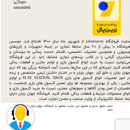
سایت فروشگاه jahanrayan از شهریور ماه سال ۱۴۰۰ افتتاح شد. موسس
فروشگاه با بیش از ۲۰ سال سابقه تجاری در زمینه تجهیزات و بازی‌های
یدیویی و همچنین تعمیرات تخصصی، افتخار خدمت رسانی به دوستان و
شتریان گرامی را در قالب برندهای تجاری مختلف دارد. در این فروشگاه
ی‌توانید نسبت به خرید انواع کنسول بازی و لوازم جانبی و قطعات یدکی‌
قدام کنید. تجربه‌ای که در این سال‌ها بدست آمد، اندوخته بزرگی بود که تیم
هان رایان را خلق کرد. جهان رایان با در اختیار داشتن تیمی متخصص و زبده
در امور تعمیرات انواع کنسول های بازی PLAY STATION، XBOX و لوازم
انبی ، یکی از بهترین مجموعه ها برای تعمیر کنسول های بازی شماست. با
طمینان از اصل بودن کالاها و مجوزهای معتبر، نسبت به خرید کنسول بازی و
نواع محصولات مرتبط و قطعات یدکی اقدام کنید. فروشگاه جهان رایان دارای
ماد اعتماد الکترونیک از وزارت صنعت و معدن تجارت است.
تمام حقوق مادی و معنوی این سایت متعلق به فروشگاه جهان رایان می
باشد.