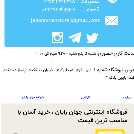
​تعمیرات : ۰۲۶۳۲۲۰۲۲۹۸
​قطعات : ۰۲۱۳۶۳۴۹۹۳۶
jahanrayanstore@gmail.com
اعت کاری حضوری:
شنبه تا پنج شنبه – ۹:۳۰ صبح الی ۲۱:۰۰
درس فروشگاه شماره 1:
البرز - کرج - میدان کرج - خیابان دانشکده - پاساژ دانشکده
بقه پایین پلاک ۴
خبرنامه جهان رایان
درباره ما
گارانتی
فروشگاه اینترنتی جهان رایان ، خرید آسان با
مناسب ترین قیمت​​​​​​​