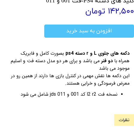
کلید های دسته PS4-فت 001 و 011
۱۴۲,۵۰۰ تومان
افزودن به سبد خرید
دکمه های جلوی L و r دسته ps4
بصورت کامل و فابریک
همراه با
دو فنر
می باشد و برای هر دو مدل دسته فت و اسلیم
موجود می باشد
این دکمه ها نقش مهمی در کنترل بازی ها دارند از همین رو در
معرض فرسودگی و خرابی هستند.
نسخه فت l2 r2 کد 001 و 011 jds شامل می شود
نظرات