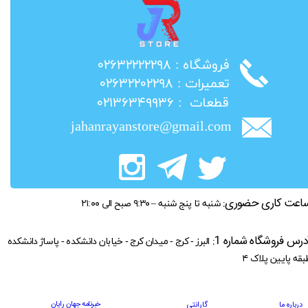
​فروشگاه : ۰۲۶۳۲۲۲۲۲۹۸
​تعمیرات : ۰۲۶۳۲۲۰۲۲۹۸
​قطعات : ۰۲۱۳۶۳۴۹۹۳۶
jahanrayanstore@gmail.com
اعت کاری حضوری:
شنبه تا پنج شنبه – ۹:۳۰ صبح الی ۲۱:۰۰
درس فروشگاه شماره 1:
البرز - کرج - میدان کرج - خیابان دانشکده - پاساژ دانشکده
بقه پایین پلاک ۴
خبرنامه جهان رایان
درباره ما
گارانتی