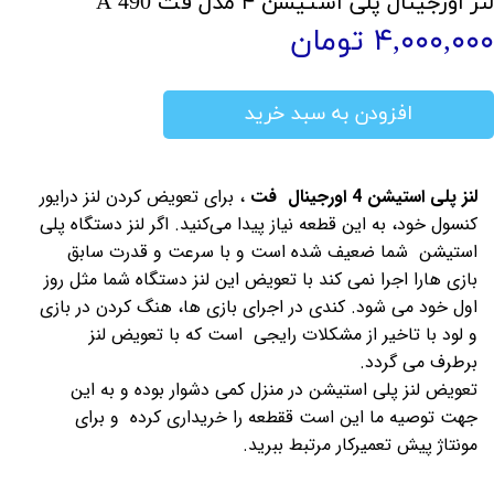
لنز اورجینال پلی استیشن ۴ مدل فت 490 A
۴,۰۰۰,۰۰۰ تومان
افزودن به سبد خرید
لنز پلی استیشن 4 اورجینال فت
، برای تعویض کردن لنز درایور
کنسول خود، به این قطعه نیاز پیدا می‌کنید. اگر لنز دستگاه پلی
استیشن شما ضعیف شده است و با سرعت و قدرت سابق
بازی هارا اجرا نمی کند با تعویض این لنز دستگاه شما مثل روز
اول خود می شود. کندی در اجرای بازی ها، هنگ کردن در بازی
و لود با تاخیر از مشکلات رایجی است که با تعویض لنز
برطرف می گردد.
تعویض لنز پلی استیشن در منزل کمی دشوار بوده و به این
جهت توصیه ما این است ققطعه را خریداری کرده و برای
مونتاژ پیش تعمیرکار مرتبط ببرید.