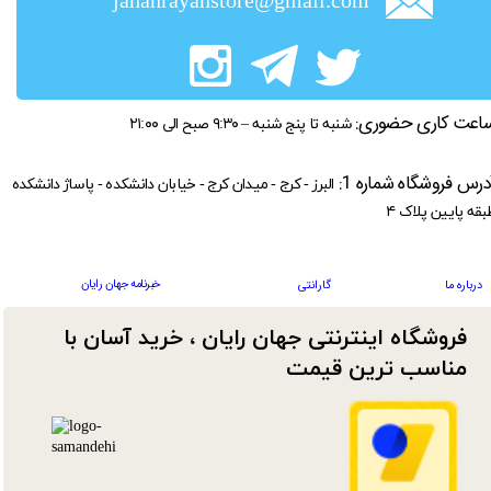
jahanrayanstore@gmail.com
اعت کاری حضوری:
شنبه تا پنج شنبه – ۹:۳۰ صبح الی ۲۱:۰۰
درس فروشگاه شماره 1:
البرز - کرج - میدان کرج - خیابان دانشکده - پاساژ دانشکده
بقه پایین پلاک ۴
خبرنامه جهان رایان
درباره ما
گارانتی
فروشگاه اینترنتی جهان رایان ، خرید آسان با
مناسب ترین قیمت​​​​​​​