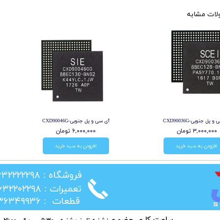
ات مشابه
 پل جنوبی-CXD90036G
آی سی و پل جنوبی-CXD90046G
۳,۰۰۰,۰۰۰ تومان
۶,۰۰۰,۰۰۰ تومان
افزودن به سبد خرید
افزودن به سبد خرید
​فروشگاه : ۰۲۶۳۲۲۲۲۲۹۸
​تعمیرات : ۰۲۶۳۲۲۰۲۲۹۸
​قطعات : ۰۲۱۳۶۳۴۹۹۳۶