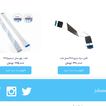
کابل دیتا درایو PS4-مدل فت
فلت پاور مدل اسلیمPS4
۳۶۰,۰۰۰ تومان
۲۲۵,۰۰۰ تومان
افزودن به سبد خرید
افزودن به سبد خرید
jahan