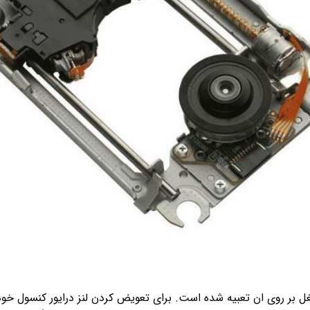
ه لنز فولی و موتور بغل بر روی ان تعبیه شده است. برای تعویض کردن لنز درایور