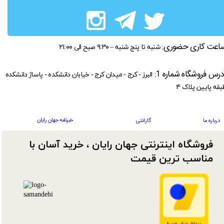
اعت کاری حضوری:
شنبه تا پنج شنبه – ۹:۳۰ صبح الی ۲۱:۰۰
درس فروشگاه شماره 1:
البرز - کرج - میدان کرج - خیابان دانشکده - پاساژ دانشکده
بقه پایین پلاک ۴
خبرنامه جهان رایان
درباره ما
گارانتی
فروشگاه اینترنتی جهان رایان ، خرید آسان با
مناسب ترین قیمت​​​​​​​