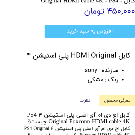
کابل - Original HDMI cable 4K - PS4
۴۵۰,۰۰۰ تومان
افزودن به سبد خرید
کابل HDMI Original پلی استیشن ۴
سازنده : sony
رنگ : مشکی
معرفی محصول
نظرات
کابل اچ دی ام آی اصلی پلی استیشن ۴ PS4
Original Foxconn HDMI cable 4K چیست؟
کابل اچ دی ام آی اصلی پلی استیشن ۴ PS4 Original