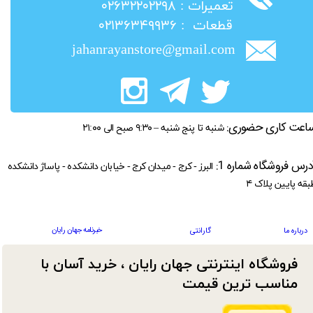
​تعمیرات : ۰۲۶۳۲۲۰۲۲۹۸
​قطعات : ۰۲۱۳۶۳۴۹۹۳۶
jahanrayanstore@gmail.com
اعت کاری حضوری:
شنبه تا پنج شنبه – ۹:۳۰ صبح الی ۲۱:۰۰
درس فروشگاه شماره 1:
البرز - کرج - میدان کرج - خیابان دانشکده - پاساژ دانشکده
بقه پایین پلاک ۴
خبرنامه جهان رایان
درباره ما
گارانتی
فروشگاه اینترنتی جهان رایان ، خرید آسان با
مناسب ترین قیمت​​​​​​​