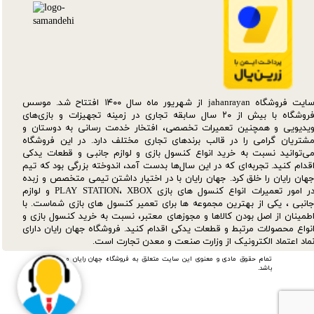
سایت فروشگاه jahanrayan از شهریور ماه سال ۱۴۰۰ افتتاح شد. موسس
فروشگاه با بیش از ۲۰ سال سابقه تجاری در زمینه تجهیزات و بازی‌های
یدیویی و همچنین تعمیرات تخصصی، افتخار خدمت رسانی به دوستان و
شتریان گرامی را در قالب برندهای تجاری مختلف دارد. در این فروشگاه
ی‌توانید نسبت به خرید انواع کنسول بازی و لوازم جانبی و قطعات یدکی‌
قدام کنید. تجربه‌ای که در این سال‌ها بدست آمد، اندوخته بزرگی بود که تیم
هان رایان را خلق کرد. جهان رایان با در اختیار داشتن تیمی متخصص و زبده
در امور تعمیرات انواع کنسول های بازی PLAY STATION، XBOX و لوازم
انبی ، یکی از بهترین مجموعه ها برای تعمیر کنسول های بازی شماست. با
طمینان از اصل بودن کالاها و مجوزهای معتبر، نسبت به خرید کنسول بازی و
نواع محصولات مرتبط و قطعات یدکی اقدام کنید. فروشگاه جهان رایان دارای
ماد اعتماد الکترونیک از وزارت صنعت و معدن تجارت است.
تمام حقوق مادی و معنوی این سایت متعلق به فروشگاه جهان رایان می
باشد.