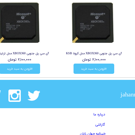
آی سی پل جنوبی XBOX360 مدل کرونا KSB
آی سی پل جنوبی XBOX360 مدل تزئینی PSB
۲,۱۰۰,۰۰۰ تومان
۲,۱۰۰,۰۰۰ تومان
افزودن به سبد خرید
افزودن به سبد خرید
jahan
درباره ما
گارانتی
خبرنامه جهان رایان