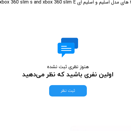
xbox 360 slim s and xbox 360
slim E
هنوز نظری ثبت نشده
اولین نفری باشید که نظر می‌دهید
ثبت نظر