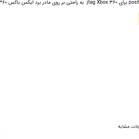
ات مشابه