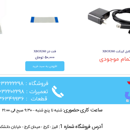
ابل کینکت XBOX360
فلت لنز XBOX360
مام موجودی
۵۰,۰۰۰ تومان
افزودن به سبد خرید
​فروشگاه : ۰۲۶۳۲۲۲۲۲۹۸
​تعمیرات : ۰۲۶۳۲۲۰۲۲۹۸
​قطعات : ۰۲۱۳۶۳۴۹۹۳۶
ساعت کاری حضوری:
شنبه تا پنج شنبه – ۹:۳۰ صبح الی ۲۱:۰۰
آدرس فروشگاه شماره 1:
البرز - کرج - میدان کرج - خیابان دانشک