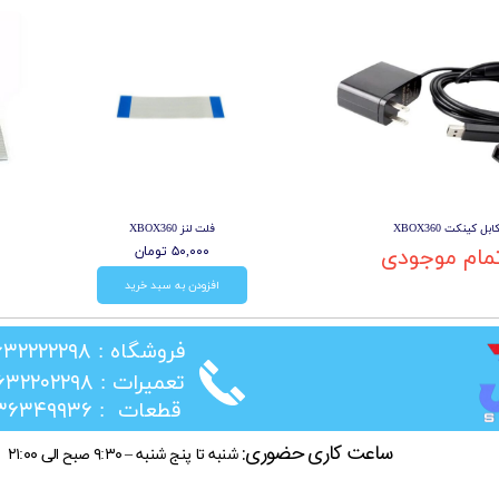
ابل کینکت XBOX360
فلت لنز XBOX360
مام موجودی
۵۰,۰۰۰ تومان
افزودن به سبد خرید
​فروشگاه : ۰۲۶۳۲۲۲۲۲۹۸
​تعمیرات : ۰۲۶۳۲۲۰۲۲۹۸
​قطعات : ۰۲۱۳۶۳۴۹۹۳۶
ساعت کاری حضوری:
شنبه تا پنج شنبه – ۹:۳۰ صبح الی ۲۱:۰۰