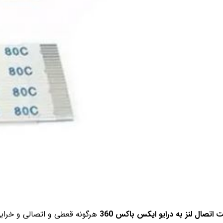
ت اتصال لنز به درایو ایکس باکس 360
هرگونه قعطی و اتصالی و خرابی 