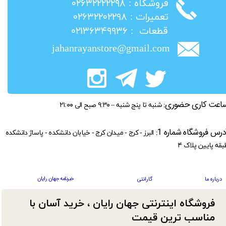
​فروشگاه : ۰۲۶۳۲۲۲۲۲۹۸
​تعمیرات : ۰۲۶۳۲۲۰۲۲۹۸
​قطعات : ۰۲۱۳۶۳۴۹۹۳۶
jahanrayanstore@gmail.com
اعت کاری حضوری:
شنبه تا پنج شنبه – ۹:۳۰ صبح الی ۲۱:۰۰
درس فروشگاه شماره 1:
البرز - کرج - میدان کرج - خیابان دانشکده - پاساژ دانشکده
بقه پایین پلاک ۴
خبرنامه جهان رایان
درباره ما
گارانتی
فروشگاه اینترنتی جهان رایان ، خرید آسان با
مناسب ترین قیمت​​​​​​​