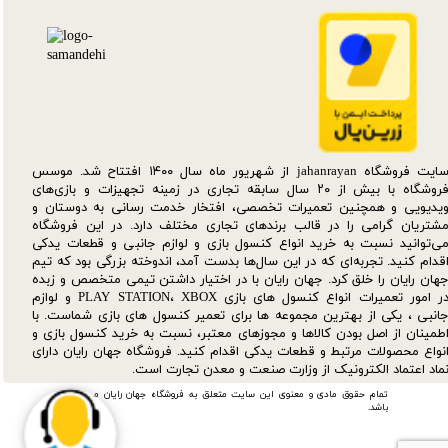
سایت فروشگاه jahanrayan از شهریور ماه سال ۱۴۰۰ افتتاح شد. موسس
فروشگاه با بیش از ۲۰ سال سابقه تجاری در زمینه تجهیزات و بازی‌های
یدیویی و همچنین تعمیرات تخصصی، افتخار خدمت رسانی به دوستان و
شتریان گرامی را در قالب برندهای تجاری مختلف دارد. در این فروشگاه
ی‌توانید نسبت به خرید انواع کنسول بازی و لوازم جانبی و قطعات یدکی‌
قدام کنید. تجربه‌ای که در این سال‌ها بدست آمد، اندوخته بزرگی بود که تیم
هان رایان را خلق کرد. جهان رایان با در اختیار داشتن تیمی متخصص و زبده
در امور تعمیرات انواع کنسول های بازی PLAY STATION، XBOX و لوازم
انبی ، یکی از بهترین مجموعه ها برای تعمیر کنسول های بازی شماست. با
طمینان از اصل بودن کالاها و مجوزهای معتبر، نسبت به خرید کنسول بازی و
نواع محصولات مرتبط و قطعات یدکی اقدام کنید. فروشگاه جهان رایان دارای
ماد اعتماد الکترونیک از وزارت صنعت و معدن تجارت است.
تمام حقوق مادی و معنوی این سایت متعلق به فروشگاه جهان رایان می
باشد.