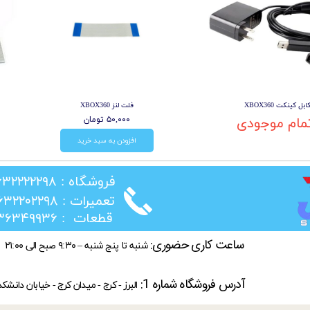
ابل کینکت XBOX360
فلت لنز XBOX360
مام موجودی
۵۰,۰۰۰ تومان
افزودن به سبد خرید
​فروشگاه : ۰۲۶۳۲۲۲۲۲۹۸
​تعمیرات : ۰۲۶۳۲۲۰۲۲۹۸
​قطعات : ۰۲۱۳۶۳۴۹۹۳۶
ساعت کاری حضوری:
شنبه تا پنج شنبه – ۹:۳۰ صبح الی ۲۱:۰۰
آدرس فروشگاه شماره 1:
البرز - کرج - میدان کرج - خیابان دانشک