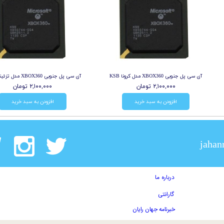
آی سی پل جنوبی XBOX360 مدل کرونا KSB
آی سی پل جنوبی XBOX360 مدل تزئینی PSB
۲,۱۰۰,۰۰۰ تومان
۲,۱۰۰,۰۰۰ تومان
افزودن به سبد خرید
افزودن به سبد خرید
jahan
درباره ما
گارانتی
خبرنامه جهان رایان