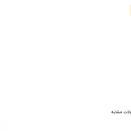
ات مشابه