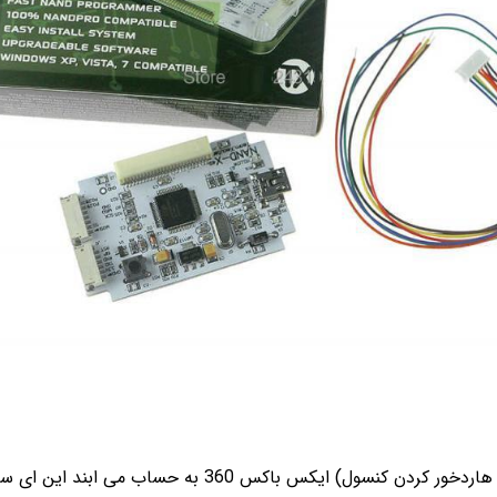
ند این ای سی ها بصورت کامل و به همراه برد و اتصالات می باشند.