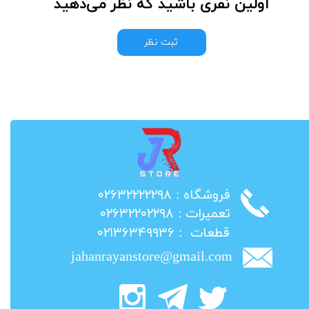
اولین نفری باشید که نظر می‌دهید
ثبت نظر
​فروشگاه : ۰۲۶۳۲۲۲۲۲۹۸
​تعمیرات : ۰۲۶۳۲۲۰۲۲۹۸
​قطعات : ۰۲۱۳۶۳۴۹۹۳۶
jahanrayanstore@gmail.com