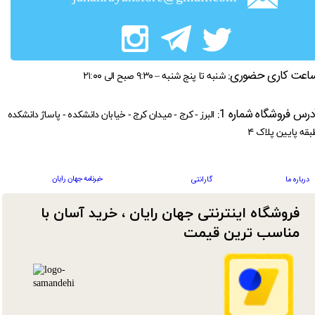
اعت کاری حضوری:
شنبه تا پنج شنبه – ۹:۳۰ صبح الی ۲۱:۰۰
درس فروشگاه شماره 1:
البرز - کرج - میدان کرج - خیابان دانشکده - پاساژ دانشکده
بقه پایین پلاک ۴
خبرنامه جهان رایان
درباره ما
گارانتی
فروشگاه اینترنتی جهان رایان ، خرید آسان با
مناسب ترین قیمت​​​​​​​