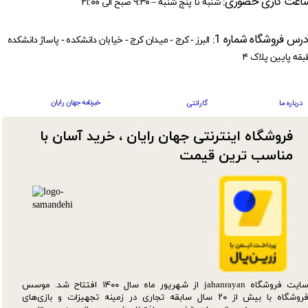
اعت کاری حضوری:
شنبه تا پنج شنبه – ۹:۳۰ صبح الی ۲۱:۰۰
درس فروشگاه شماره 1:
البرز - کرج - میدان کرج - خیابان دانشکده - پاساژ دانشکده
بقه پایین پلاک ۴
خبرنامه جهان رایان
درباره ما
گارانتی
فروشگاه اینترنتی جهان رایان ، خرید آسان با
مناسب ترین قیمت​​​​​​​
سایت فروشگاه jahanrayan از شهریور ماه سال ۱۴۰۰ افتتاح شد. موسس
فروشگاه با بیش از ۲۰ سال سابقه تجاری در زمینه تجهیزات و بازی‌های