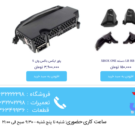
XB
پاور ایکس باکس وان S
۱۵۰,۰۰۰ تومان
۳,۹۰۰,۰۰۰ تومان
افزودن به سبد خرید
افزودن به سبد خرید
​فروشگاه : ۰۲۶۳۲۲۲۲۲۹۸
​تعمیرات : ۰۲۶۳۲۲۰۲۲۹۸
​قطعات : ۰۲۱۳۶۳۴۹۹۳۶
ساعت کاری حضوری:
شنبه تا پنج شنبه – ۹:۳۰ صبح الی ۲۱:۰۰