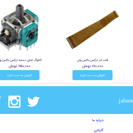
فلت لنز ایکس باکس وان
آنالوگ اصلی دسته ایکس باکس وا
۱۸۰,۰۰۰ تومان
۲۵۰,۰۰۰ تومان
افزودن به سبد خرید
افزودن به سبد خرید
jahan
درباره ما
گارانتی