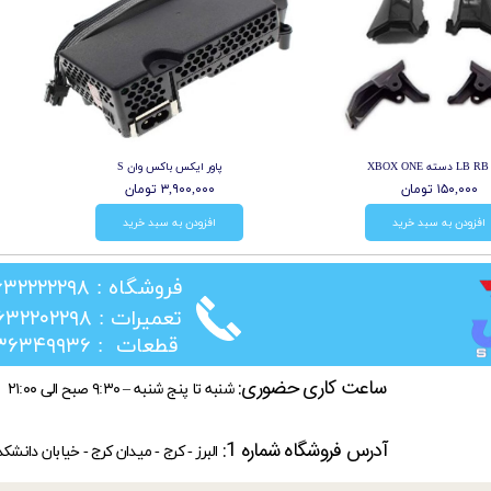
XB
پاور ایکس باکس وان S
۱۵۰,۰۰۰ تومان
۳,۹۰۰,۰۰۰ تومان
افزودن به سبد خرید
افزودن به سبد خرید
​فروشگاه : ۰۲۶۳۲۲۲۲۲۹۸
​تعمیرات : ۰۲۶۳۲۲۰۲۲۹۸
​قطعات : ۰۲۱۳۶۳۴۹۹۳۶
ساعت کاری حضوری:
شنبه تا پنج شنبه – ۹:۳۰ صبح الی ۲۱:۰۰
آدرس فروشگاه شماره 1:
البرز - کرج - میدان کرج - خیابان دانشک