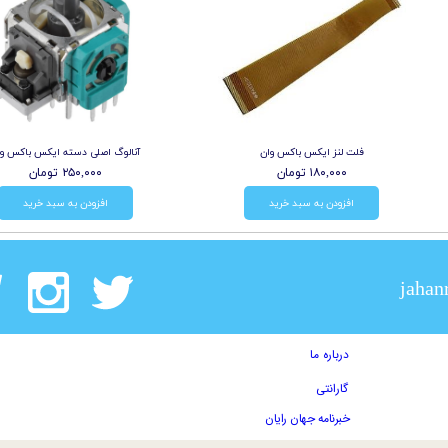
فلت لنز ایکس باکس وان
آنالوگ اصلی دسته ایکس باکس وا
۱۸۰,۰۰۰ تومان
۲۵۰,۰۰۰ تومان
افزودن به سبد خرید
افزودن به سبد خرید
jahan
درباره ما
گارانتی
خبرنامه جهان رایان