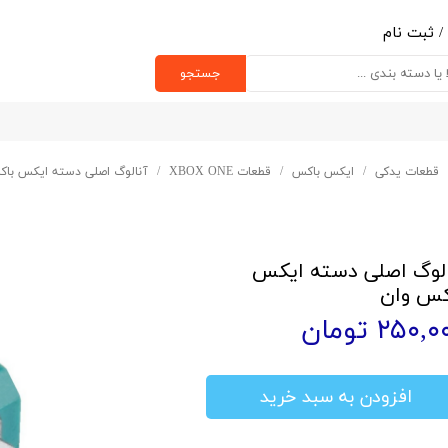
/
ثبت نام
ب کاربری من
جستجو
یر گذر واژه
رشات
قطعات یدکی
ایکس باکس
قطعات XBOX ONE
آنالوگ اصلی دسته ایکس باک
ج از حساب کاربری
الوگ اصلی دسته ایکس
کس وان
۲۵۰, تومان
افزودن به سبد خرید