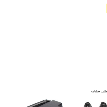
ات مشابه