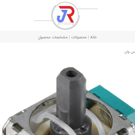
خانه | محصولات | مشخصات محصول
س وان