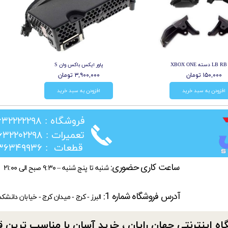
XB
پاور ایکس باکس وان S
۱۵۰,۰۰۰ تومان
۳,۹۰۰,۰۰۰ تومان
افزودن به سبد خرید
افزودن به سبد خرید
​فروشگاه : ۰۲۶۳۲۲۲۲۲۹۸
​تعمیرات : ۰۲۶۳۲۲۰۲۲۹۸
​قطعات : ۰۲۱۳۶۳۴۹۹۳۶
ساعت کاری حضوری:
شنبه تا پنج شنبه – ۹:۳۰ صبح الی ۲۱:۰۰
آدرس فروشگاه شماره 1:
البرز - کرج - میدان کرج - خیابان دانشک
ه اینترنتی جهان رایان ، خرید آسان با مناسب ترین قیمت​​