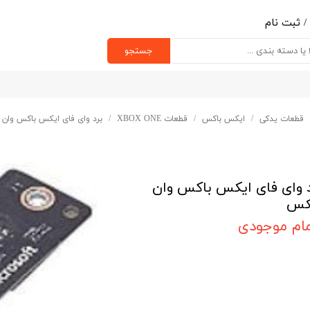
/
ثبت نام
ب کاربری من
جستجو
یر گذر واژه
رشات
قطعات یدکی
ایکس باکس
قطعات XBOX ONE
برد وای فای ایکس باکس وان
ج از حساب کاربری
د وای فای ایکس باکس وان
کس
مام موجودی