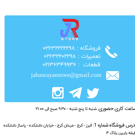
​فروشگاه : ۰۲۶۳۲۲۲۲۲۹۸
​تعمیرات : ۰۲۶۳۲۲۰۲۲۹۸
​قطعات : ۰۲۱۳۶۳۴۹۹۳۶
jahanrayanstore@gmail.com
اعت کاری حضوری:
شنبه تا پنج شنبه – ۹:۳۰ صبح الی ۲۱:۰۰
درس فروشگاه شماره 1:
البرز - کرج - میدان کرج - خیابان دانشکده - پاساژ دانشکده
بقه پایین پلاک ۴