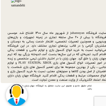
سایت فروشگاه jahanrayan از شهریور ماه سال ۱۴۰۰ افتتاح شد. موسس
فروشگاه با بیش از ۲۰ سال سابقه تجاری در زمینه تجهیزات و بازی‌های
یدیویی و همچنین تعمیرات تخصصی، افتخار خدمت رسانی به دوستان و
شتریان گرامی را در قالب برندهای تجاری مختلف دارد. در این فروشگاه
ی‌توانید نسبت به خرید انواع کنسول بازی و لوازم جانبی و قطعات یدکی‌
قدام کنید. تجربه‌ای که در این سال‌ها بدست آمد، اندوخته بزرگی بود که تیم
هان رایان را خلق کرد. جهان رایان با در اختیار داشتن تیمی متخصص و زبده
در امور تعمیرات انواع کنسول های بازی PLAY STATION، XBOX و لوازم
انبی ، یکی از بهترین مجموعه ها برای تعمیر کنسول های بازی شماست. با
طمینان از اصل بودن کالاها و مجوزهای معتبر، نسبت به خرید کنسول بازی و
نواع محصولات مرتبط و قطعات یدکی اقدام کنید. فروشگاه جهان رایان دارای
ماد اعتماد الکترونیک از وزارت صنعت و معدن تجارت است.
تمام حقوق مادی و معنوی این سایت متعلق به فروشگاه جهان رایان می
باشد.