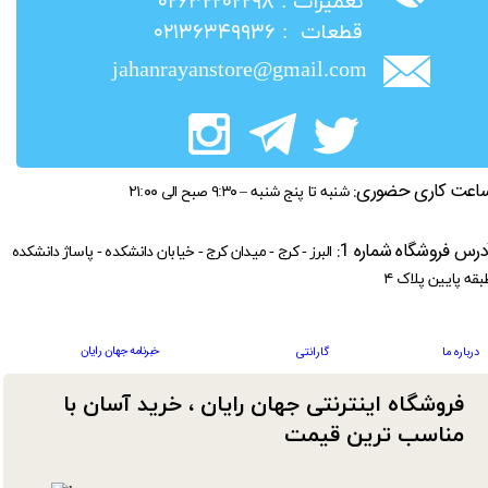
​تعمیرات : ۰۲۶۳۲۲۰۲۲۹۸
​قطعات : ۰۲۱۳۶۳۴۹۹۳۶
jahanrayanstore@gmail.com
اعت کاری حضوری:
شنبه تا پنج شنبه – ۹:۳۰ صبح الی ۲۱:۰۰
درس فروشگاه شماره 1:
البرز - کرج - میدان کرج - خیابان دانشکده - پاساژ دانشکده
بقه پایین پلاک ۴
خبرنامه جهان رایان
درباره ما
گارانتی
فروشگاه اینترنتی جهان رایان ، خرید آسان با
مناسب ترین قیمت​​​​​​​