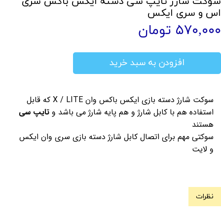
سوکت شارژ تایپ سی دسته ایکس باکس سری
اس و سری ایکس
۵۷۰,۰۰۰ تومان
افزودن به سبد خرید
سوکت شارژ دسته بازی ایکس باکس وان X / LITE که قابل
استفاده هم با کابل شارژ و هم پایه شارژ می باشد و
تایپ سی
هستند
سوکتی مهم برای اتصال کابل شارژ دسته بازی سری وان ایکس
و لایت
نظرات