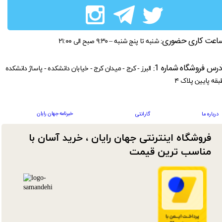
اعت کاری حضوری:
شنبه تا پنج شنبه – ۹:۳۰ صبح الی ۲۱:۰۰
درس فروشگاه شماره 1:
البرز - کرج - میدان کرج - خیابان دانشکده - پاساژ دانشکده
بقه پایین پلاک ۴
خبرنامه جهان رایان
درباره ما
گارانتی
فروشگاه اینترنتی جهان رایان ، خرید آسان با
مناسب ترین قیمت​​​​​​​