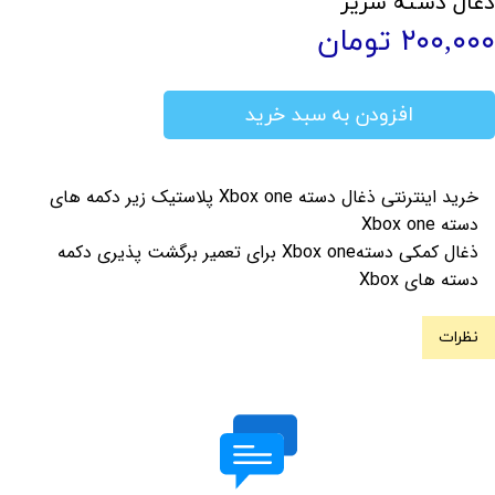
ذغال دسته سریز
۲۰۰,۰۰۰ تومان
افزودن به سبد خرید
خرید اینترنتی ذغال دسته Xbox one پلاستیک زیر دکمه های
دسته Xbox one
ذغال کمکی دستهXbox one برای تعمیر برگشت پذیری دکمه
دسته های Xbox
نظرات