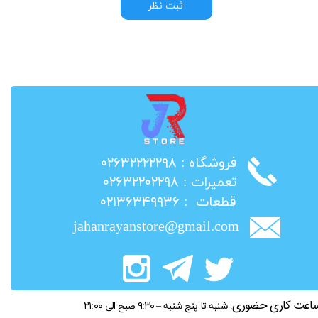
ثبت نظر
​فروشگاه : ۰۲۶۳۲۲۲۲۲۹۸
​تعمیرات : ۰۲۶۳۲۲۰۲۲۹۸
​قطعات : ۰۲۱۳۶۳۴۹۹۳۶
jahanrayanstore@gmail.com
اعت کاری حضوری:
شنبه تا پنج شنبه – ۹:۳۰ صبح الی ۲۱:۰۰