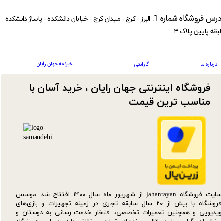
درس فروشگاه شماره 1:
البرز - کرج - میدان کرج - خیابان دانشکده - پاساژ دانشکده
بقه پایین پلاک ۴
خبرنامه جهان رایان
درباره ما
گارانتی
فروشگاه اینترنتی جهان رایان ، خرید آسان با
مناسب ترین قیمت​​​​​​​
سایت فروشگاه jahanrayan از شهریور ماه سال ۱۴۰۰ افتتاح شد. موسس
فروشگاه با بیش از ۲۰ سال سابقه تجاری در زمینه تجهیزات و بازی‌های
یدیویی و همچنین تعمیرات تخصصی، افتخار خدمت رسانی به دوستان و