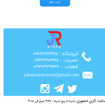
ثبت نظر
​فروشگاه : ۰۲۶۳۲۲۲۲۲۹۸
​تعمیرات : ۰۲۶۳۲۲۰۲۲۹۸
​قطعات : ۰۲۱۳۶۳۴۹۹۳۶
jahanrayanstore@gmail.com
اعت کاری حضوری:
شنبه تا پنج شنبه – ۹:۳۰ صبح الی ۲۱:۰۰