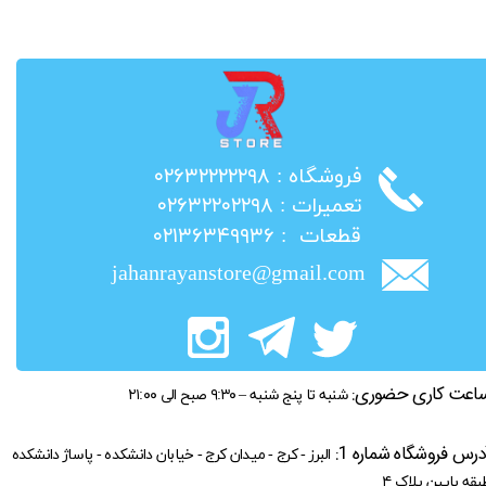
​فروشگاه : ۰۲۶۳۲۲۲۲۲۹۸
​تعمیرات : ۰۲۶۳۲۲۰۲۲۹۸
​قطعات : ۰۲۱۳۶۳۴۹۹۳۶
jahanrayanstore@gmail.com
اعت کاری حضوری:
شنبه تا پنج شنبه – ۹:۳۰ صبح الی ۲۱:۰۰
درس فروشگاه شماره 1:
البرز - کرج - میدان کرج - خیابان دانشکده - پاساژ دانشکده
بقه پایین پلاک ۴